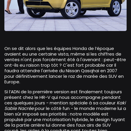
On se dit alors que les équipes Honda de l’époque
avaient eu une certaine vista, même si les chiffres de
ventes n'ont pas forcément été à l'avenant : peut-être
ont-ils eu raison trop tôt ? C'est fort probable car Il
faudra attendre l'arrivée du Nissan Qasqhai en 2007
pour définitivement lancer le raz de marée des SUV en
Europe.
Si l’ADN de la première version est finalement toujours
présent chez le HR-V qui nous accompagne pendant
ces quelques jours - mention spéciale à sa couleur
Kaki
Sable Nacrée
pour le côté fun - le monde moderne lui a
bien sûr imposé ses priorités : notre modèle est
propulsé par une motorisation hybride, le design fuyant
de la partie arrière lui donne des faux airs de SUV
coupé, les aides à la conduite sont toutes bien