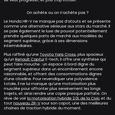
On achète ou on n’achète pas ?
Le Honda HR-V ne manque pas d’atouts et se présente
comme une alternative sérieuse aux stars du marché. Il
se paie également le luxe de pouvoir potentiellement
prendre quelques parts de marché aux modèles du
segment supérieur, grâce à ses dimensions
intermédiaires.
Plus raffiné qu’une
Toyota Yaris Cross
, plus spacieux
qu’un
Renault Captur
E-tech, il offre une synthèse qui
peut faire mouche : un espace à bord digne du
segment supérieur dans un encombrement encore
raisonnable, et offrant des consommations dignes
d’une citadine. Pour revendiquer une polyvalence
totale, il ne lui manque qu’une motorisation plus
musclée pour affronter plus sereinement les longs
trajets, et ainsi rendre une copie presque parfaite. On
rêve de voir
la motorisation hybride
2.0L de la Civic
et du
tout
nouveau ZR-V
sour son capot, une des meilleures
chaînes de traction hybride du moment.