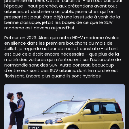
présentée en 1999. Cette "curiosité" - en tout cas pour
l’époque - haut perchée, aux prétentions avant tout
urbaines, et destinée à un public jeune chez qui l'on
pressentait peut-être déjà une lassitude à venir de la
berline classique, jetait les bases de ce que le SUV
moderne est devenu aujourd’hui.
Retour en 2023. Alors que notre HR-V moderne évolue
en silence dans les premiers bouchons du mois de
Juillet, je regarde autour de moi et constate - si tant
est que cela était encore nécessaire - que plus de la
moitié des voitures qui m’entourent sur l’autoroute de
Normandie sont des SUV. Autre constat, beaucoup
d'entre eux sont des SUV urbains, dont le marché est
florissant. Encore plus quand ils sont hybrides.