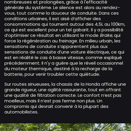
nombreuses et prolongées, grâce à l'efficacité
générale du système. Le silence est alors au rendez-
vous, tout comme la douceur de conduite. Dans ces
conditions urbaines, il est aisé d’afficher des
consommations qui tournent autour des 4,5L au 100km,
ce qui est excellent pour un tel gabarit. Il y a possibilité
d’optimiser ce résultat en utilisant le mode
Brake,
qui
force la régénération au freinage. En milieu urbain, les
sensations de conduite s’apparentent plus aux
sensations de conduite d’une voiture électrique, ce qui
est en réalité le cas à basse vitesse, comme expliqué
précédemment. Il n'y a guère que le réveil occasionnel
du moteur thermique, destiné à la recharge de la
batterie, pour venir troubler cette quiétude.
Sur routes sinueuses, la chassis de la Honda affiche une
grande rigueur, une agilité rassurante, tout en offrant
une qualité de filtration correcte. Le confort n’est pas
moelleux, mais il n’est pas ferme non plus. Un
compromis qui devrait convenir à la plupart des
automobilistes.