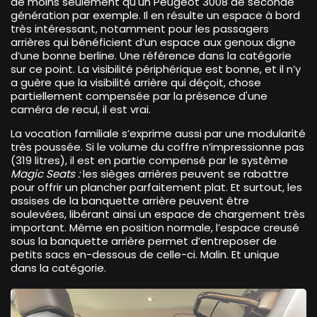
de moins seulement qu'un Peugeot 3008 de seconde
génération par exemple. Il en résulte un espace à bord
très intéressant, notamment pour les passagers
arrières qui bénéficient d’un espace aux genoux digne
d’une bonne berline. Une référence dans la catégorie
sur ce point. La visibilité périphérique est bonne, et il n’y
a guère que la visibilité arrière qui déçoit, chose
partiellement compensée par la présence d'une
caméra de recul, il est vrai.
La vocation familiale s’exprime aussi par une modularité
très poussée. Si le volume du coffre n’impressionne pas
(319 litres), il est en partie compensé par le système
Magic Seats :
les sièges arrières peuvent se rabattre
pour offrir un plancher parfaitement plat. Et surtout, les
assises de la banquette arrière peuvent être
soulevées, libérant ainsi un espace de chargement très
important. Même en position normale, l’espace creusé
sous la banquette arrière permet d’entreposer de
petits sacs en-dessous de celle-ci. Malin. Et unique
dans la catégorie.