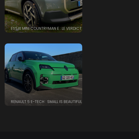
ESSAI MINI COUNTRYMAN E : LE VERDICT
RENAULT 5 E-TECH : SMALL IS BEAUTIFUL