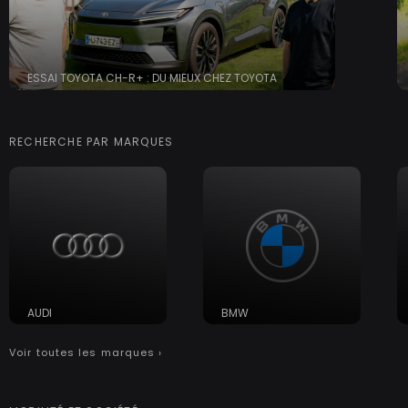
ESSAI TOYOTA CH-R+ : DU MIEUX CHEZ TOYOTA
RECHERCHE PAR MARQUES
AUDI
BMW
Voir toutes les marques ›