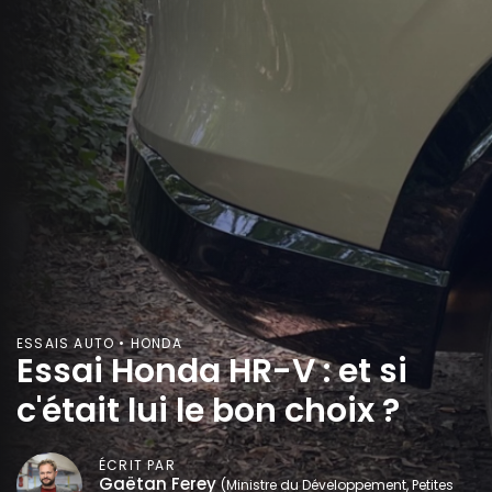
ESSAIS AUTO • HONDA
Essai Honda HR-V : et si
c'était lui le bon choix ?
ÉCRIT PAR
Gaëtan Ferey
(Ministre du Développement, Petites