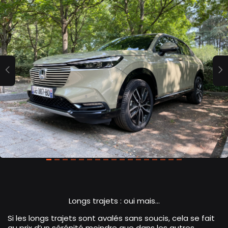
Previous
Longs trajets : oui mais...
Si les longs trajets sont avalés sans soucis, cela se fait
au prix d’un sérénité moindre que dans les autres