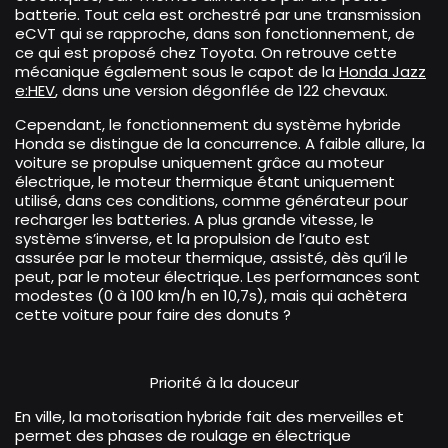
batterie. Tout cela est orchestré par une transmission
eCVT qui se rapproche, dans son fonctionnement, de
ce qui est proposé chez Toyota. On retrouve cette
mécanique également sous le capot de la
Honda Jazz
e:HEV
, dans une version dégonflée de 122 chevaux.
Cependant, le fonctionnement du système hybride
Honda se distingue de la concurrence. A faible allure, la
voiture se propulse uniquement grâce au moteur
électrique, le moteur thermique étant uniquement
utilisé, dans ces conditions, comme générateur pour
recharger les batteries. A plus grande vitesse, le
système s’inverse, et la propulsion de l’auto est
assurée par le moteur thermique, assisté, dès qu’il le
peut, par le moteur électrique. Les performances sont
modestes (0 à 100 km/h en 10,7s), mais qui achètera
cette voiture pour faire des donuts ?
Priorité à la douceur
En ville, la motorisation hybride fait des merveilles et
permet des phases de roulage en électrique