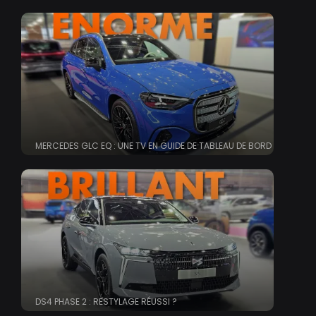
MERCEDES GLC EQ : UNE TV EN GUIDE DE TABLEAU DE BORD
DS4 PHASE 2 : RESTYLAGE RÉUSSI ?