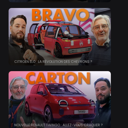
CITROËN ELO : LA RÉVOLUTION DES CHEVRONS ?
NOUVELLE RENAULT TWINGO : ALLEZ-VOUS CRAQUER ?