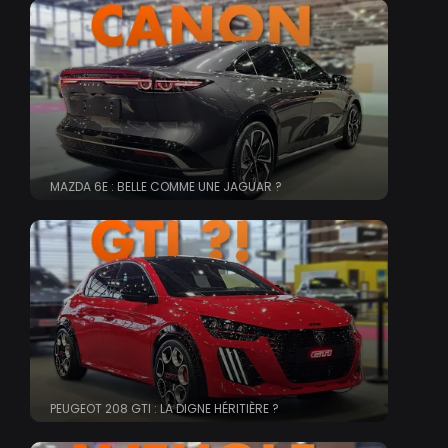
MAZDA 6E : BELLE COMME UNE JAGUAR ?
PEUGEOT 208 GTI : LA DIGNE HÉRITIÈRE ?