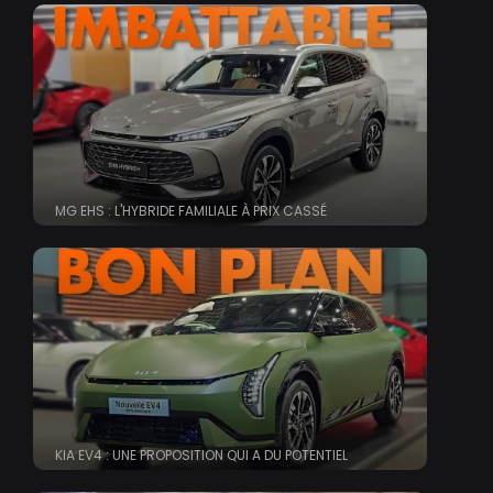
MG EHS : L'HYBRIDE FAMILIALE À PRIX CASSÉ
KIA EV4 : UNE PROPOSITION QUI A DU POTENTIEL