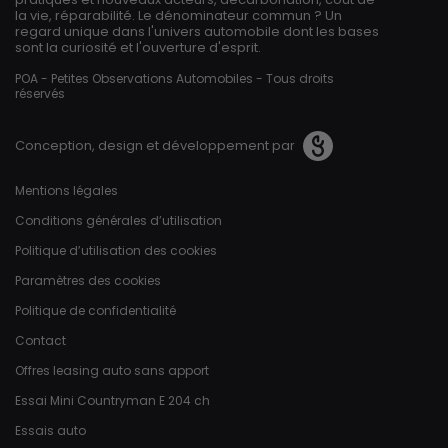
la vie, réparabilité. Le dénominateur commun ? Un
regard unique dans l'univers automobile dont les bases
sont la curiosité et l'ouverture d'esprit.
POA - Petites Observations Automobiles - Tous droits
réservés
Conception, design et développement par
Pied de page
Mentions légales
Conditions générales d’utilisation
Politique d’utilisation des cookies
Paramètres des cookies
Politique de confidentialité
Contact
Offres leasing auto sans apport
Essai Mini Countryman E 204 ch
Essais auto