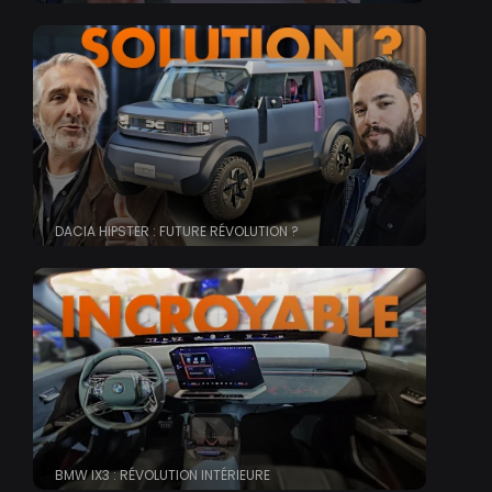
DACIA HIPSTER : FUTURE RÉVOLUTION ?
BMW IX3 : RÉVOLUTION INTÉRIEURE