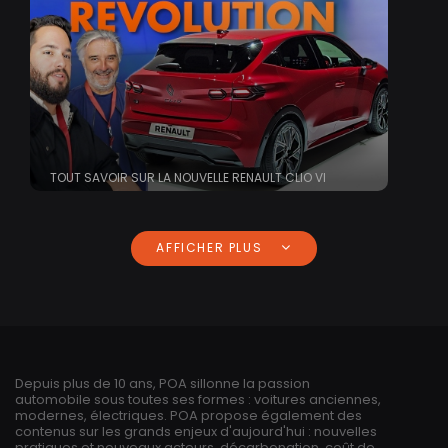
TOUT SAVOIR SUR LA NOUVELLE RENAULT CLIO VI
AFFICHER PLUS
Depuis plus de 10 ans, POA sillonne la passion
automobile sous toutes ses formes : voitures anciennes,
modernes, électriques. POA propose également des
contenus sur les grands enjeux d'aujourd'hui : nouvelles
pratiques et nouveaux acteurs, décarbonation, coût de