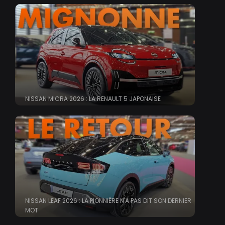
NISSAN MICRA 2026 : LA RENAULT 5 JAPONAISE
NISSAN LEAF 2026 : LA PIONNIÈRE N'A PAS DIT SON DERNIER
MOT