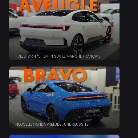
POLESTAR 4/5 : ENFIN SUR LE MARCHÉ FRANÇAIS !
NOUVELLE HONDA PRELUDE : UNE RÉUSSITE !