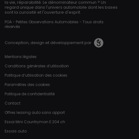
la vie, réparabilité. Le dénominateur commun ? Un
regard unique dans l'univers automobile dont les bases
sont la curiosité et l'ouverture d'esprit.
POA - Petites Observations Automobiles - Tous droits
réservés
Conception, design et développement par
Pied de page
Mentions légales
Conditions générales d’utilisation
Politique d’utilisation des cookies
Paramètres des cookies
Politique de confidentialité
Contact
Offres leasing auto sans apport
Essai Mini Countryman E 204 ch
Essais auto