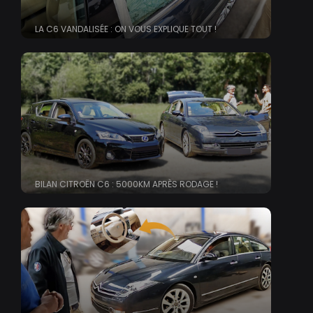
LA C6 VANDALISÉE : ON VOUS EXPLIQUE TOUT !
BILAN CITROËN C6 : 5000KM APRÈS RODAGE !