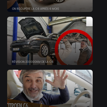
ON RÉCUPÈRE LA C6 APRÈS 6 MOIS
RÉVISION 200000KM DE LA C6