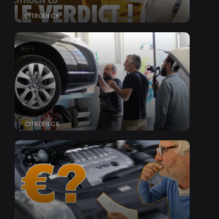
CITROËN C6
CITROËN C6