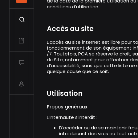
de la date de la première utilisation du
conditions d’utilisation.
Recherche
Accès au site
Mes vidéos
L’accès au site internet est libre pour t
fonctionnement de son équipement infor
/7. Toutefois, POA se réserve le droit, 
du Site, notamment pour effectuer de
Salon de discussions
d’accessibilité, sans que cette liste ne
quelque cause que ce soit.
Compte utilisateur
Utilisation
Propos généraux
L’Internaute s’interdit :
D’accéder ou de se maintenir frau
introduisant des virus ou tout a