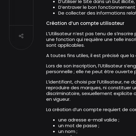
D’utiliser le Site dans un but illicite
D’entraver le bon fonctionnement 
De collecter des informations rela
Création d’un compte utilisateur
L’Utilisateur n’est pas tenu de s’inscrir
Partager
une fonction qui requière une telle insc
sont applicables.
A toutes fins utiles, il est précisé que 
Lors de son inscription, l’Utilisateur s’
personnelle ; elle ne peut être ouverte p
L’identifiant, choisi par l’Utilisateur, n
reproduire des marques, ni constituer u
discriminatoire, sexuellement explicite 
en vigueur.
La création d’un compte requiert de com
une adresse e-mail valide ;
un mot de passe ;
un nom ;