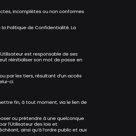
nexactes, incomplètes ou non conformes
la Politique de Confidentialité. La
’Utilisateur est responsable de ses
peut réinitialiser son mot de passe en
u par les tiers, résultant d’un accès
lui-ci.
y mettre fin, à tout moment,
via le lien de
 opposer ou prétendre à une quelconque
 l’Utilisateur des lois et
héant, ainsi qu’à l’ordre public et aux