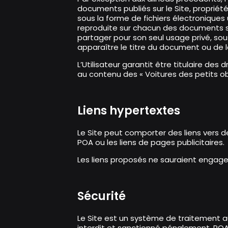
documents publiés sur le Site, propriété
sous la forme de fichiers électronique
reproduite sur chacun des documents sus
partager pour son seul usage privé, sou
apparaître le titre du document ou de l
L’Utilisateur garantit être titulaire de
au contenu des « Voitures des petits ob
Liens hypertextes
Le Site peut comporter des liens vers de
POA ou les liens de pages publicitaires.
Les liens proposés ne sauraient engager
Sécurité
Le Site est un système de traitement a
interdit et sanctionné pénalement. POA 