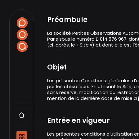
Préambule
La société Petites Observations Automo
Paris sous le numéro B 814 876 967, dont 
(ci-après, le « Site ») et dont elle est l’
Objet
Les présentes Conditions générales d’uti
par les utilisateurs. En utilisant le Sit
sans réserve, modification ou restrictio
mention de la dernière date de mise à jo
Accueil
Entrée en vigueur
Les présentes conditions d’utilisation e
Navigation principale et les catégo