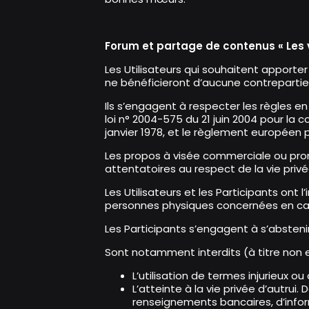
Forum et partage de contenus « Les 
Les Utilisateurs qui souhaitent apporter
ne bénéficieront d’aucune contrepartie
Ils s’engagent à respecter les règles en 
loi n° 2004-575 du 21 juin 2004 pour la 
janvier 1978, et le règlement européen 
Les propos à visée commerciale ou prom
attentatoires au respect de la vie privée
Les Utilisateurs et les Participants ont l
personnes physiques concernées en cas 
Les Participants s’engagent à s’abstenir
Sont notamment interdits (à titre non e
L’utilisation de termes injurieux 
L’atteinte à la vie privée d’autrui.
renseignements bancaires, d’informa