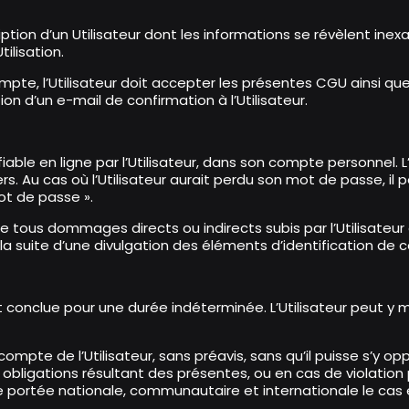
cription d’un Utilisateur dont les informations se révèlent i
ilisation.
mpte, l’Utilisateur doit accepter les présentes CGU ainsi que 
ion d’un e-mail de confirmation à l’Utilisateur.
able en ligne par l’Utilisateur, dans son compte personnel. L
rs. Au cas où l’Utilisateur aurait perdu son mot de passe, il 
 mot de passe
».
tous dommages directs ou indirects subis par l’Utilisateur o
la suite d’une divulgation des éléments d’identification de ce
e est conclue pour une durée indéterminée. L’Utilisateur peut 
compte de l’Utilisateur, sans préavis, sans qu’il puisse s’y
igations résultant des présentes, ou en cas de violation par
 portée nationale, communautaire et internationale le cas éc