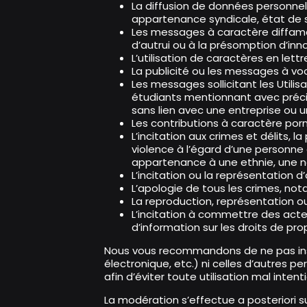
La diffusion de données personnelle
appartenance syndicale, état de 
Les messages à caractère diffamato
d’autrui ou à la présomption d’inn
L’utilisation de caractères en lettr
La publicité ou les messages à vo
Les messages sollicitant les Utili
étudiants mentionnant avec précisi
sans lien avec une entreprise ou
Les contributions à caractère por
L’incitation aux crimes et délits, 
violence à l’égard d’une personne
appartenance à une ethnie, une nat
L’incitation ou la représentation 
L’apologie de tous les crimes, not
La reproduction, représentation ou
L’incitation à commettre des act
d’information sur les droits de pr
Nous vous recommandons de ne pas in
électronique, etc.) ni celles d’autre
afin d’éviter toute utilisation mal intent
La modération s’effectue a posteriori s