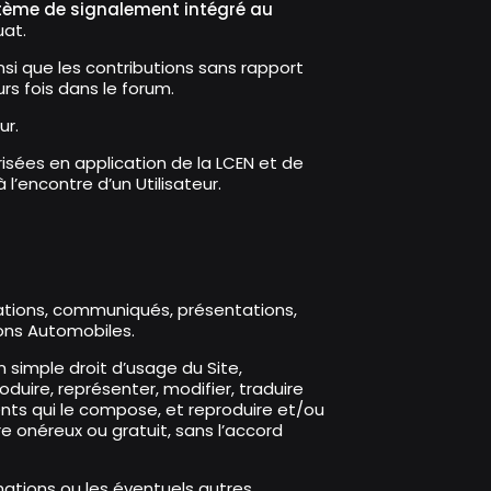
stème de signalement intégré au
uat.
nsi que les contributions sans rapport
urs fois dans le forum.
ur.
isées en application de la LCEN et de
l’encontre d’un Utilisateur.
mations, communiqués, présentations,
tions Automobiles.
n simple droit d’usage du Site,
oduire, représenter, modifier, traduire
ents qui le compose, et reproduire et/ou
e onéreux ou gratuit, sans l’accord
rmations ou les éventuels autres