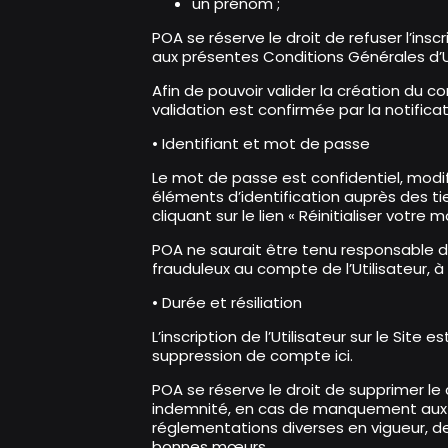
un prénom ;
POA se réserve le droit de refuser l’ins
aux présentes Conditions Générales d’Ut
Afin de pouvoir valider la création du co
validation est confirmée par la notificat
• Identifiant et mot de passe
Le mot de passe est confidentiel, modifi
éléments d’identification auprès des tie
cliquant sur le lien «
Réinitialiser votre
POA ne saurait être tenu responsable de 
frauduleux au compte de l’Utilisateur, à 
• Durée et résiliation
L’inscription de l’Utilisateur sur le Sit
suppression de compte ici
.
POA se réserve le droit de supprimer le 
indemnité, en cas de manquement aux obl
réglementations diverses en vigueur, de
bonnes mœurs.