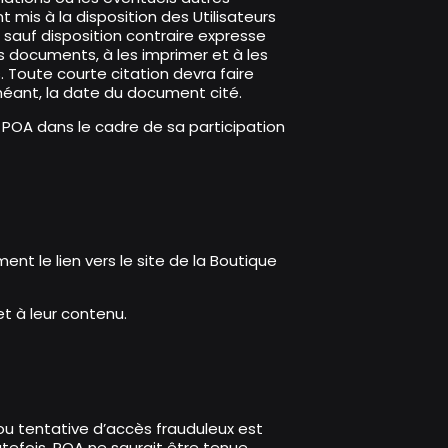
 mis à la disposition des Utilisateurs
 sauf disposition contraire expresse
s documents, à les imprimer et à les
 Toute courte citation devra faire
héant, la date du document cité.
 à POA dans le cadre de sa participation
nt le lien vers le site de la Boutique
t à leur contenu.
u tentative d’accès frauduleux est
utefois, POA ne saurait être tenue