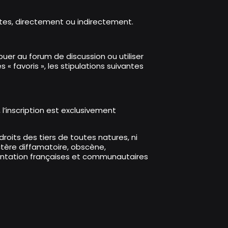
utes, directement ou indirectement.
ibuer au forum de discussion ou utiliser
 « favoris », les stipulations suivantes
, l’inscription est exclusivement
 droits des tiers de toutes natures, ni
ctère diffamatoire, obscène,
lementation françaises et communautaires