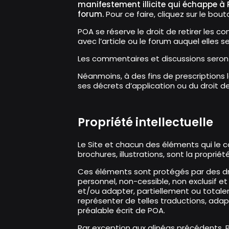
manifestement illicite qui échappe à
forum.
Pour ce faire, cliquez sur le bo
POA se réserve le droit de retirer les c
avec l’article ou le forum auquel elles 
Les commentaires et discussions seront
Néanmoins, à des fins de prescriptions
ses décrets d’application ou du droit de
Propriété intellectuelle
Le Site et chacun des éléments qui le 
brochures, illustrations, sont la propri
Ces éléments sont protégés par des droit
personnel, non-cessible, non exclusif et 
et/ou adapter, partiellement ou totalem
représenter de telles traductions, adap
préalable écrit de POA.
Par exception aux alinéas précédents, PO