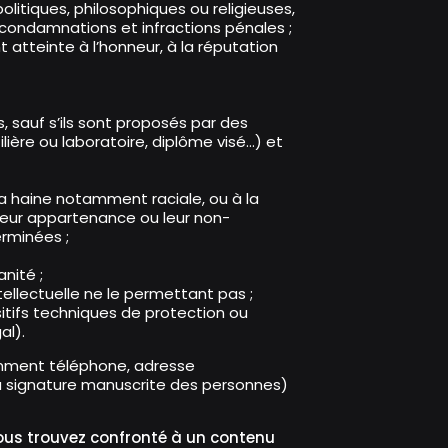
olitiques, philosophiques ou religieuses,
condamnations et infractions pénales ;
 atteinte à l’honneur, à la réputation
, sauf s’ils sont proposés par des
ière ou laboratoire, diplôme visé…) et
à la haine notamment raciale, ou à la
 leur appartenance ou leur non-
erminées ;
nité ;
ellectuelle ne le permettant pas ;
tifs techniques de protection ou
al).
mment téléphone, adresse
a signature manuscrite des personnes)
ous trouvez confronté à un contenu