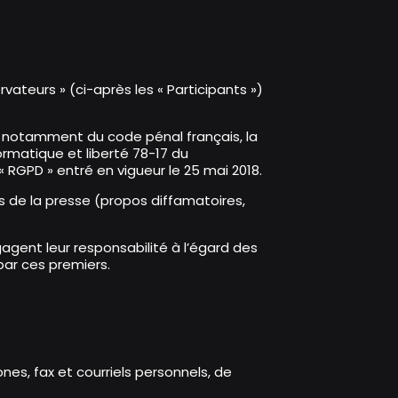
vateurs » (ci-après les « Participants »)
sort notamment du code pénal français, la
formatique et liberté 78-17 du
 RGPD » entré en vigueur le 25 mai 2018.
 de la presse (propos diffamatoires,
engagent leur responsabilité à l’égard des
par ces premiers.
ones, fax et courriels personnels, de