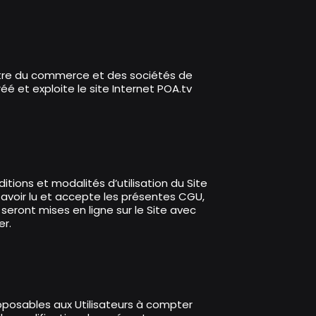
istre du commerce et des sociétés de
réé et exploite le site Internet POA.tv
itions et modalités d’utilisation du Site
me avoir lu et accepte les présentes CGU,
seront mises en ligne sur le Site avec
er.
 opposables aux Utilisateurs à compter