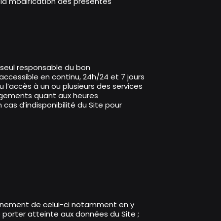
à la modification des présentes
st seul responsable du bon
ccessible en continu, 24h/24 et 7 jours
u l’accès à un ou plusieurs des services
ngements quant aux heures
 cas d’indisponibilité du Site pour
ionnement de celui-ci notamment en y
porter atteinte aux données du Site ;