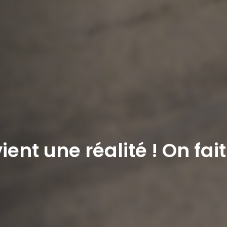
ent une réalité ! On fait
r ajouter des vidéos à vos favoris.