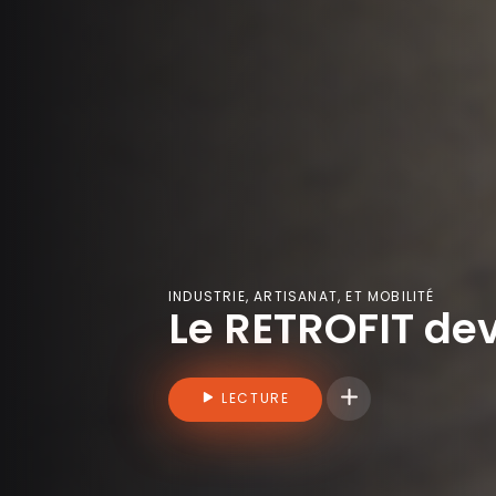
INDUSTRIE, ARTISANAT, ET MOBILITÉ
Le RETROFIT devi
Connectez-vous pou
LECTURE