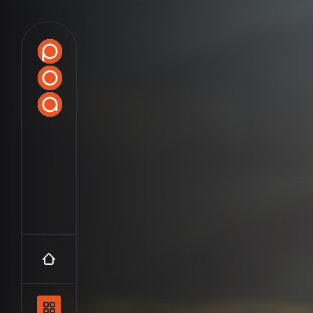
Accueil
Navigation principale et les catégo