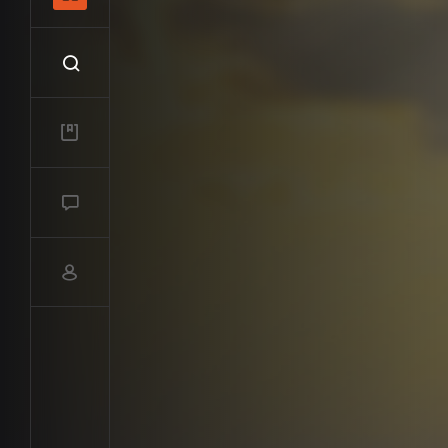
Recherche
Mes vidéos
Salon de discussions
Compte utilisateur