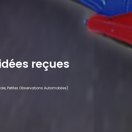
 idées reçues
role, Petites Observations Automobiles)