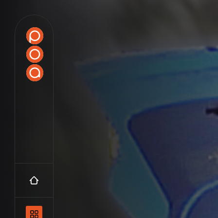
Accueil
Navigation principale et les catégo