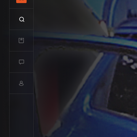
Recherche
Mes vidéos
Salon de discussions
Compte utilisateur