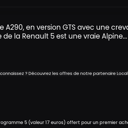
ne A290, en version GTS avec une creva
 de la Renault 5 est une vraie Alpine.
 connaissez ? Découvrez les offres de notre partenaire Loc
ogramme 5 (valeur 17 euros) offert pour un premier acha