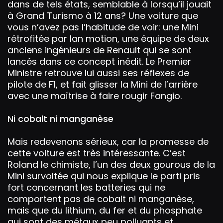
dans de tels états, semblable à lorsqu’il jouait
à Grand Turismo à 12 ans? Une voiture que
vous n’avez pas l’habitude de voir: une Mini
rétrofitée par Ian motion, une équipe de deux
anciens ingénieurs de Renault qui se sont
lancés dans ce concept inédit. Le Premier
Ministre retrouve lui aussi ses réflexes de
pilote de F1, et fait glisser la Mini de l’arrière
avec une maîtrise à faire rougir Fangio.
Ni cobalt ni manganèse
Mais redevenons sérieux, car la promesse de
cette voiture est très intéressante. C’est
Roland le chimiste, l’un des deux gourous de la
Mini survoltée qui nous explique le parti pris
fort concernant les batteries qui ne
comportent pas de cobalt ni manganèse,
mais que du lithium, du fer et du phosphate
qui sont des métaux peu polluants et