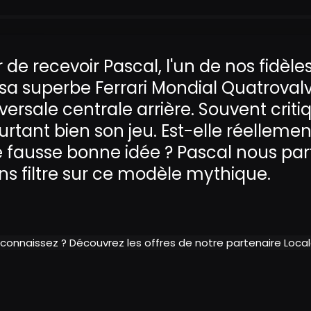
ir de recevoir Pascal, l'un de nos fidèle
 sa superbe Ferrari Mondial Quatroval
versale centrale arrière. Souvent cri
rtant bien son jeu. Est-elle réellement
fausse bonne idée ? Pascal nous parta
ns filtre sur ce modèle mythique.
 connaissez ? Découvrez les offres de notre partenaire Loc