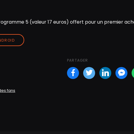
ogramme 5 (valeur 17 euros) offert pour un premier acha
ANDROID
PARTAGER
Facebook
Twitter
LinkedI
Fa
des fans