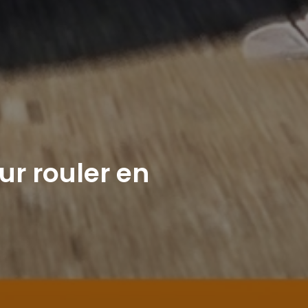
ur rouler en