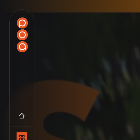
Accueil
Navigation principale et les catégo