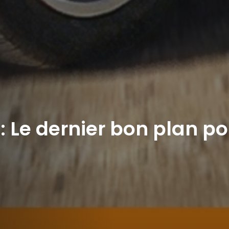
: Le dernier bon plan po
r ajouter des vidéos à vos favoris.