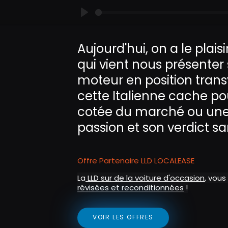
P
l
Aujourd'hui, on a le plais
a
qui vient nous présenter
y
moteur en position trans
cette Italienne cache pou
cotée du marché ou une 
passion et son verdict sa
Offre Partenaire LLD LOCALEASE
La
LLD sur de la voiture d'occasion
, vous
révisées et reconditionnées
!
VOIR LES OFFRES