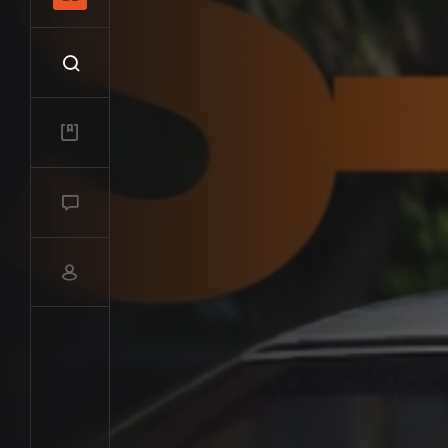
Recherche
Mes vidéos
Salon de discussions
Compte utilisateur