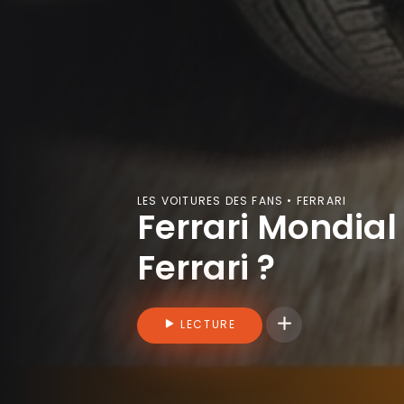
LES VOITURES DES FANS • FERRARI
Ferrari Mondial 
Ferrari ?
Connectez-vous pou
LECTURE