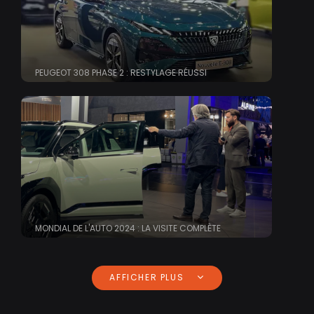
PEUGEOT 308 PHASE 2 : RESTYLAGE RÉUSSI
MONDIAL DE L'AUTO 2024 : LA VISITE COMPLÈTE
AFFICHER PLUS