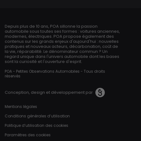
Depuis plus de 10 ans, POA sillonne la passion
automobile sous toutes ses formes : voitures anciennes,
modernes, électriques. POA propose également des
contenus sur les grands enjeux d'aujourd'hui : nouvelles
pratiques et nouveaux acteurs, décarbonation, coût de
la vie, réparabilité. Le dénominateur commun ? Un
regard unique dans l'univers automobile dont les bases
sont la curiosité et l'ouverture d'esprit.
POA - Petites Observations Automobiles - Tous droits
réservés
Conception, design et développement par
Pied de page
Mentions légales
Conditions générales d’utilisation
Politique d’utilisation des cookies
Paramètres des cookies