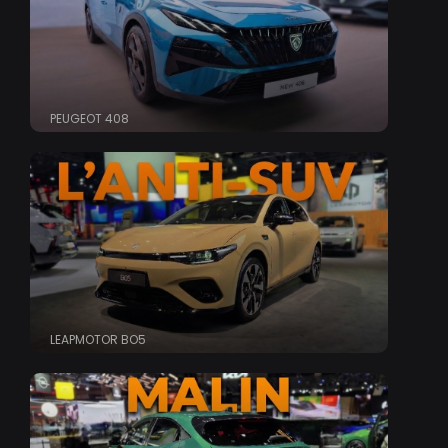
PEUGEOT 408
LEAPMOTOR BO5