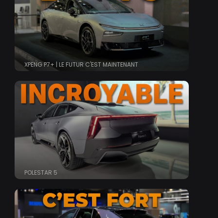
XPENG P7+ | LE FUTUR C'EST MAINTENANT
POLESTAR 5