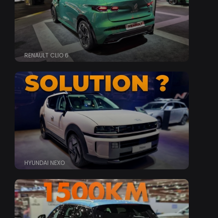
RENAULT CLIO 6
HYUNDAI NEXO