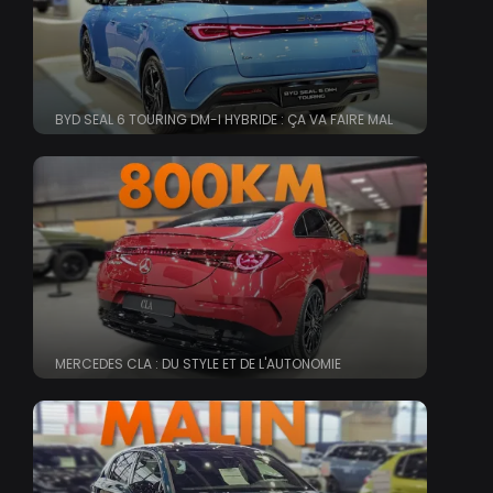
BYD SEAL 6 TOURING DM-I HYBRIDE : ÇA VA FAIRE MAL
MERCEDES CLA : DU STYLE ET DE L'AUTONOMIE