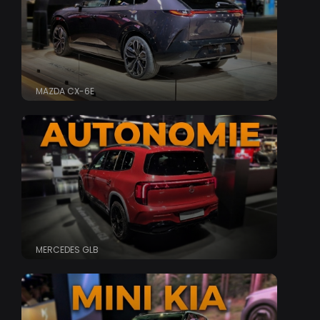
MAZDA CX-6E
MERCEDES GLB