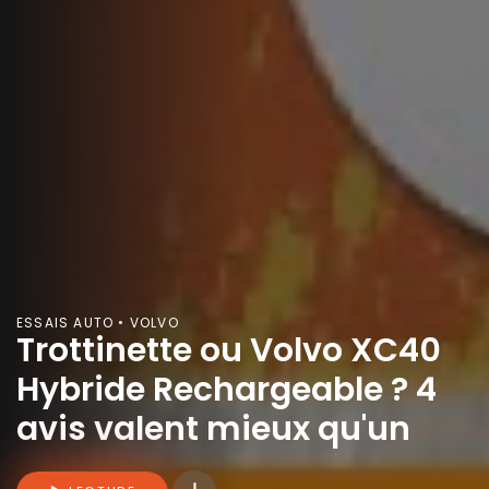
ESSAIS AUTO • VOLVO
Trottinette ou Volvo XC40
Hybride Rechargeable ? 4
avis valent mieux qu'un