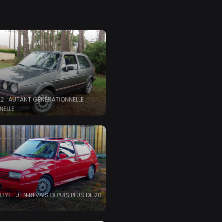
2 : AUTANT GÉNÉRATIONNELLE
NELLE
LYE : J'EN RÊVAIS DEPUIS PLUS DE 20