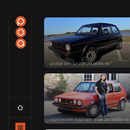
LA GOLF GTI : "LA VOITURE DE MA VIE !"
Accueil
VOLKSWAGEN GOLF I GTI : STAR DES ANNÉES 80
Navigation principale et les catégo