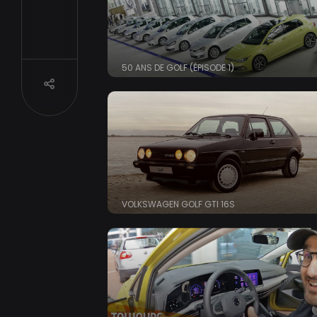
50 ANS DE GOLF (ÉPISODE 1)
Partager
VOLKSWAGEN GOLF GTI 16S