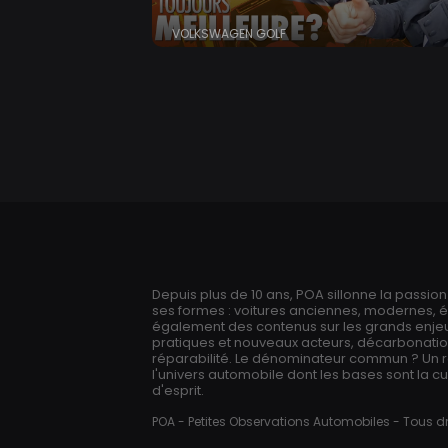
VOLKSWAGEN GOLF
Depuis plus de 10 ans, POA sillonne la passio
ses formes : voitures anciennes, modernes, 
également des contenus sur les grands enjeux
pratiques et nouveaux acteurs, décarbonation,
réparabilité. Le dénominateur commun ? Un 
l'univers automobile dont les bases sont la cur
d'esprit.
POA - Petites Observations Automobiles - Tous dr