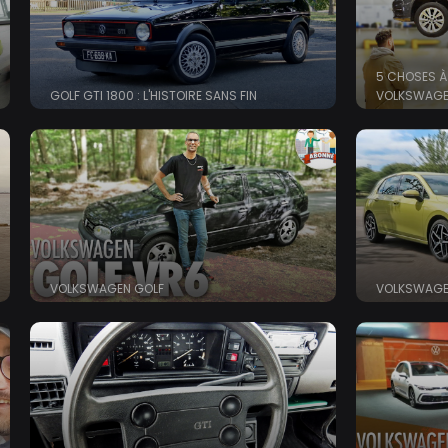
5 CHOSES À
GOLF GTI 1800 : L'HISTOIRE SANS FIN
VOLKSWAGEN
VOLKSWAGEN GOLF
VOLKSWAGE