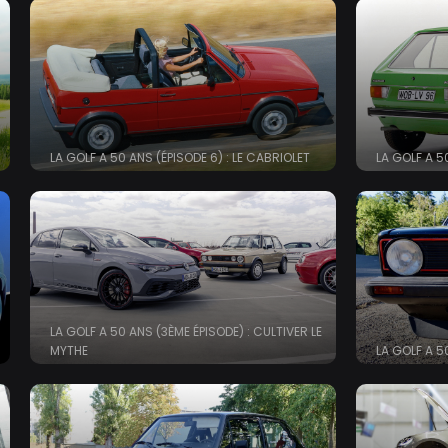
LA GOLF A 50 ANS (ÉPISODE 6) : LE CABRIOLET
LA GOLF A 50
LA GOLF A 50 ANS (3ÈME ÉPISODE) : CULTIVER LE
MYTHE
LA GOLF A 50