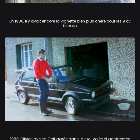
Volkswagen Golf GTi
En 1980, il y avait encore la vignette bien plus chère pour les 9 cv
fiscaux
Volkswagen Golf GTi
1980, Olivier lave sa Golf garée dans la rue, volée et accidentée