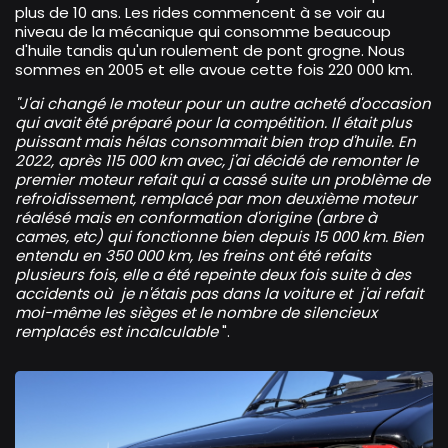
plus de 10 ans. Les rides commencent à se voir au
niveau de la mécanique qui consomme beaucoup
d'huile tandis qu'un roulement de pont grogne. Nous
sommes en 2005 et elle avoue cette fois 220 000 km.
"J'ai changé le moteur pour un autre acheté d'occasion
qui avait été préparé pour la compétition. Il était plus
puissant mais hélas consommait bien trop d'huile. En
2022, après 115 000 km avec, j'ai décidé de remonter le
premier moteur refait qui a cassé suite un problème de
refroidissement, remplacé par mon deuxième moteur
réalésé mais en conformation d'origine (arbre à
cames, etc) qui fonctionne bien depuis 15 000 km. Bien
entendu en 350 000 km, les freins ont été refaits
plusieurs fois, elle a été repeinte deux fois suite à des
accidents où je n'étais pas dans la voiture et j'ai refait
moi-même les sièges et le nombre de silencieux
remplacés est incalculable
".