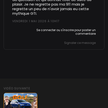
plaisir. Je ne regrette pas ma 911 mais je
regrette un peu de n'avoir jamais eu cette
mythique GTI.
VENDREDI 1 MAI 2026 À 10H17
Se connecter
ou
s'inscrire
pour poster un
commentaire
Signaler ce message
VIDÉO SUIVANTE