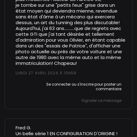
je tombe sur une "petits feux" grise dans un
état moyen qui deviendra mienne, revendue
sans état d'âme à un mécano qui exercera
dessus, un art du tunning des plus discutable!
Aujourd'hui, j'ai 63
ans...........que
de regrets avec
cette GTI que j'ai tant désirée et tellement
d'admiration pour vous Olivier, en étant capable
dans un des "essais de Patrice", d'afficher une
photo actuelle au près de votre voiture et une
autre de 1980 avec la même auto et la même
immatriculation! Chapeau!
LUNDI 27 AVRIL 2026 À 15H58
Se connecter
ou
s'inscrire
pour poster un
commentaire
Signaler ce message
Fred G.
Un belle série 1 EN CONFIGURATION D'ORIGINE !