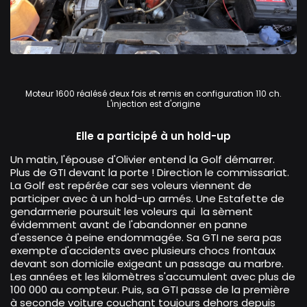
Volkswagen Golf GTi
Moteur 1600 réalésé deux fois et remis en configuration 110 ch.
L'injection est d'origine
Elle a participé à un hold-up
Un matin, l'épouse d'Olivier entend la Golf démarrer.
Plus de GTI devant la porte ! Direction le commissariat.
La Golf est repérée car ses voleurs viennent de
participer avec à un hold-up armés. Une Estafette de
gendarmerie poursuit les voleurs qui la sèment
évidemment avant de l'abandonner en panne
d'essence à peine endommagée. Sa GTI ne sera pas
exempte d'accidents avec plusieurs chocs frontaux
devant son domicile exigeant un passage au marbre.
Les années et les kilomètres s'accumulent avec plus de
100 000 au compteur. Puis, sa GTI passe de la première
à seconde voiture couchant toujours dehors depuis