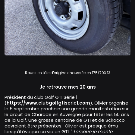
Volkswagen Golf GTi
Roues en tôle d'origine chaussée en 175/70X 13
Je retrouve mes 20 ans
Président du club Golf GTI Série 1
(
https://www.clubgolfgtiserie1.com
), Olivier organise
le 5 septembre prochain une grande manifestation sur
le circuit de Charade en Auvergne pour fêter les 50 ans
de la Golf. Une grosse centaine de GTI et de Scirocco
devraient être présentes. Olivier est presque ému
lorsqu'il évoque sa vie en GTI. "
Lorsque je monte