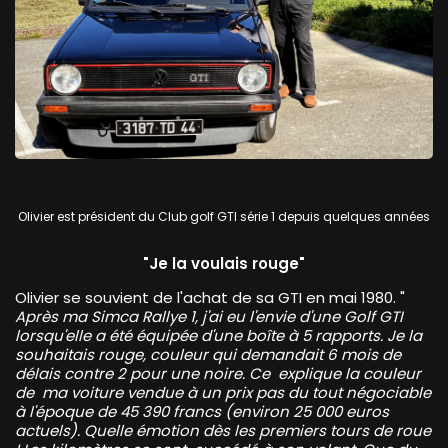
Volkswagen Golf GTi
Olivier est président du Club golf GTI série 1 depuis quelques années
"Je la voulais rouge"
Olivier se souvient de l'achat de sa GTI en mai 1980. "
Après ma Simca Rallye 1, j'ai eu l'envie d'une Golf GTI
lorsqu'elle a été équipée d'une boîte à 5 rapports. Je la
souhaitais rouge, couleur qui demandait 6 mois de
délais contre 2 pour une noire. Ce explique la couleur
de ma voiture vendue à un prix pas du tout négociable
à l'époque de 45 390 francs (environ 25 000 euros
actuels). Quelle émotion dès les premiers tours de roue