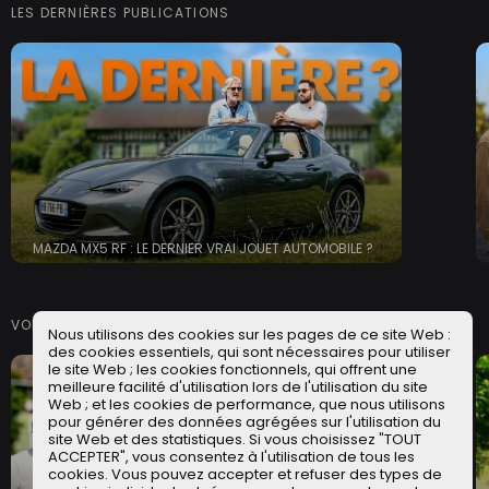
LES DERNIÈRES PUBLICATIONS
MAZDA MX5 RF : LE DERNIER VRAI JOUET AUTOMOBILE ?
VOITURES ÉLECTRIQUES
Nous utilisons des cookies sur les pages de ce site Web :
des cookies essentiels, qui sont nécessaires pour utiliser
le site Web ; les cookies fonctionnels, qui offrent une
meilleure facilité d'utilisation lors de l'utilisation du site
Web ; et les cookies de performance, que nous utilisons
pour générer des données agrégées sur l'utilisation du
site Web et des statistiques. Si vous choisissez "TOUT
ACCEPTER", vous consentez à l'utilisation de tous les
cookies. Vous pouvez accepter et refuser des types de