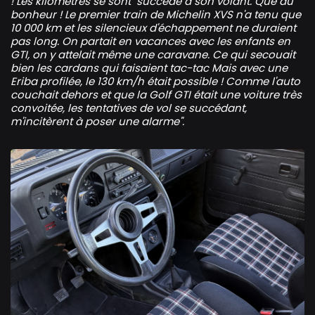
! Les kilomètres se sont succédé à son volant. Que du
bonheur ! Le premier train de Michelin XVS n'a tenu que
10 000 km et les silencieux d'échappement ne duraient
pas long. On partait en vacances avec les enfants en
GTI, on y attelait même une caravane. Ce qui secouait
bien les cardans qui faisaient tac-tac Mais avec une
Eriba profilée, le 130 km/h était possible !
Comme l'auto
couchait dehors et que la Golf GTI était une voiture très
convoitée, les tentatives de vol se succédant,
m'incitèrent à poser une alarme".