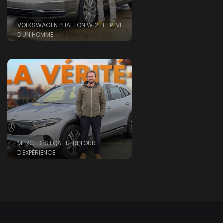
VOLKSWAGEN PHAETON W12 : LE RÊVE
D'UN HOMME
MERCEDES EQA : LE RETOUR
D'EXPÉRIENCE