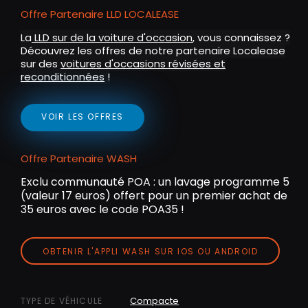
Offre Partenaire LLD LOCALEASE
La
LLD sur de la voiture d'occasion
, vous connaissez ?
Découvrez les offres de notre partenaire Localease
sur des
voitures d'occasions révisées et
reconditionnées
!
VOIR LES OFFRES
Offre Partenaire WASH
Exclu communauté POA : un lavage programme 5
(valeur 17 euros) offert pour un premier achat de
35 euros avec le code POA35 !
OBTENIR L'APPLI WASH SUR IOS OU ANDROID
Compacte
TYPE DE VÉHICULE