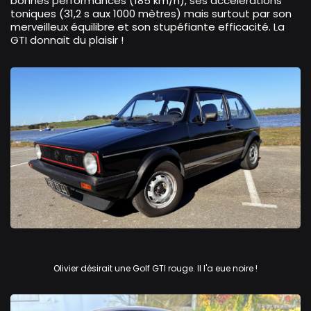
bonnes performances (185 km/h), ses accélérations
toniques (31,2 s aux 1000 mètres) mais surtout par son
merveilleux équilibre et son stupéfiante efficacité. La
GTI donnait du plaisir !
Volkswagen Golf GTi
Olivier désirait une Golf GTI rouge. Il l'a eue noire !