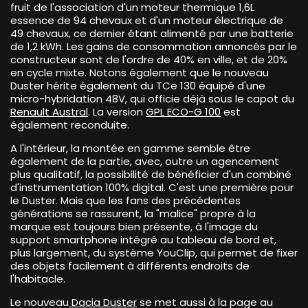
fruit de l'association d'un moteur thermique 1,6L
essence de 94 chevaux et d'un moteur électrique de
49 chevaux, ce dernier étant alimenté par une batterie
de 1,2 kWh. Les gains de consommation annoncés par le
constructeur sont de l'ordre de 40% en ville, et de 20%
en cycle mixte. Notons également que le nouveau
Duster hérite également du TCe 130 équipé d'une
micro-hybridation 48V, qui officie déjà sous le capot du
Renault Austral
. La version
GPL ECO-G 100
est
également reconduite.
A l'intérieur, la montée en gamme semble être
également de la partie, avec, outre un agencement
plus qualitatif, la possibilité de bénéficier d'un combiné
d'instrumentation 100% digital. C'est une première pour
le Duster. Mais que les fans des précédentes
générations se rassurent, la "malice" propre à la
marque est toujours bien présente, à l'image du
support smartphone intégré au tableau de bord et,
plus largement, du système YouClip, qui permet de fixer
des objets facilement à différents endroits de
l'habitacle.
Le nouveau
Dacia Duster
se met aussi à la page au