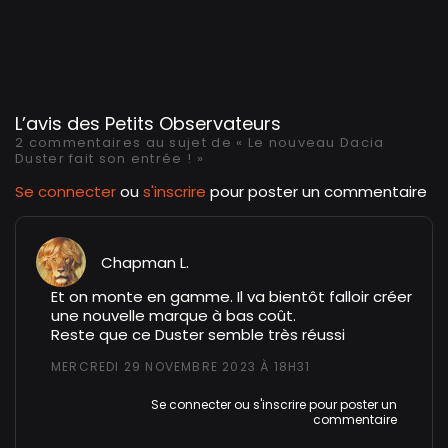
L’avis des Petits Observateurs
2 commentaires au sujet de « Le nouveau Dacia
Duster fait son entrée ! »
Se connecter
ou
s'inscrire
pour poster un commentaire
Chapman L.
Et on monte en gamme. Il va bientôt falloir créer
une nouvelle marque à bas coût.
Reste que ce Duster semble très réussi
MERCREDI 29 NOVEMBRE 2023 À 18H31
Se connecter
ou
s'inscrire
pour poster un
commentaire