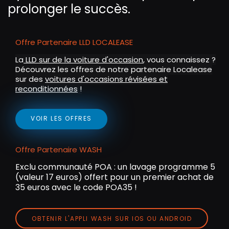
prolonger le succès.
Offre Partenaire LLD LOCALEASE
La
LLD sur de la voiture d'occasion
, vous connaissez ?
Découvrez les offres de notre partenaire Localease
sur des
voitures d'occasions révisées et
reconditionnées
!
VOIR LES OFFRES
Offre Partenaire WASH
Exclu communauté POA : un lavage programme 5
(valeur 17 euros) offert pour un premier achat de
35 euros avec le code POA35 !
OBTENIR L'APPLI WASH SUR IOS OU ANDROID