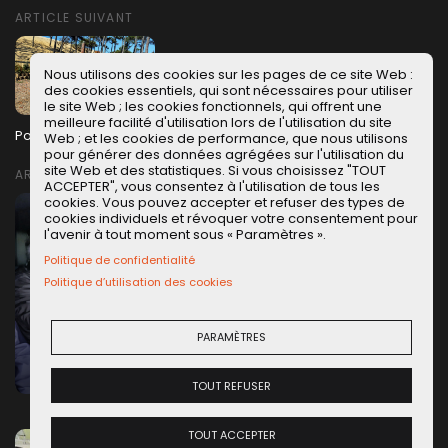
ARTICLE SUIVANT
Nous utilisons des cookies sur les pages de ce site Web :
des cookies essentiels, qui sont nécessaires pour utiliser
le site Web ; les cookies fonctionnels, qui offrent une
meilleure facilité d'utilisation lors de l'utilisation du site
Porsche 911 E Targa 1971 : pour le plaisir !
Web ; et les cookies de performance, que nous utilisons
pour générer des données agrégées sur l'utilisation du
site Web et des statistiques. Si vous choisissez "TOUT
ARTICLES SIMILAIRES
ACCEPTER", vous consentez à l'utilisation de tous les
cookies. Vous pouvez accepter et refuser des types de
cookies individuels et révoquer votre consentement pour
l'avenir à tout moment sous « Paramètres ».
Politique de confidentialité
Politique d’utilisation des cookies
PARAMÈTRES
DUSTER 2024 : TOUJOURS AU TOP ?
TOUT REFUSER
TOUT ACCEPTER