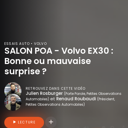
ESSAIS AUTO • VOLVO
SALON POA - Volvo EX30 :
Bonne ou mauvaise
surprise ?
RETROUVEZ DANS CETTE VIDÉO
Julien Rosburger
(Porte Parole, Petites Observations
et
Renaud Roubaudi
Automobiles)
(Président,
Petites Observations Automobiles)
Connectez-vous pour ajouter des vidéo
LECTURE
-21:18