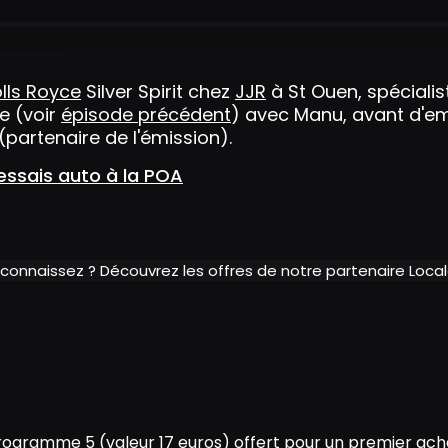
lls Royce
Silver Spirit chez
JJR
à St Ouen, spécialis
ne (voir
épisode précédent
) avec Manu, avant d'em
partenaire de l'émission).
essais auto à la POA
 connaissez ? Découvrez les offres de notre partenaire Loc
ogramme 5 (valeur 17 euros) offert pour un premier acha