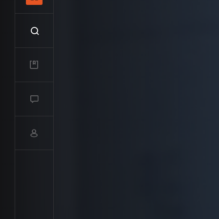
Recherche
Mes vidéos
Salon de discussions
Compte utilisateur