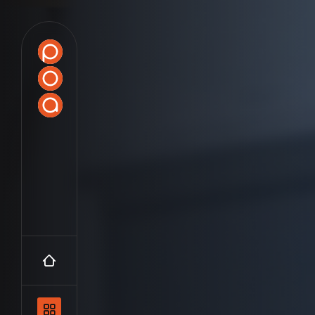
Accueil
Navigation principale et les catégo