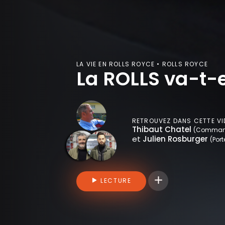
LA VIE EN ROLLS ROYCE • ROLLS ROYCE
La ROLLS va-t-
RETROUVEZ DANS CETTE VI
Thibaut Chatel
(Commanda
et
Julien Rosburger
(Port
Connectez-vous pou
LECTURE