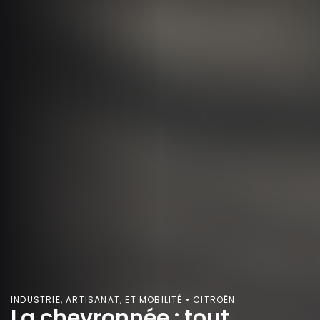
INDUSTRIE, ARTISANAT, ET MOBILITÉ • CITROËN
La chevronnée : tout