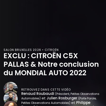
SALON BRUXELLES 2026 • CITROËN
EXCLU : CITROËN C5X
PALLAS & Notre conclusion
du MONDIAL AUTO 2022
RETROUVEZ DANS CETTE VIDÉO
Renaud Roubaudi
(Président, Petites Observations
et
Julien Rosburger
Automobiles)
(Porte Parole,
et
Philippe
Petites Observations Automobiles)