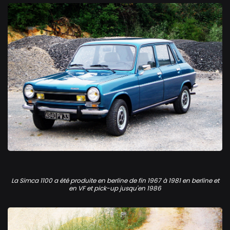
Simca 1100 GLS
La Simca 1100 a été produite en berline de fin 1967 à 1981 en berline et
en VF et pick-up jusqu'en 1986