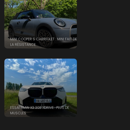
MINI COOPER S CABRIOLET : MINI FAIT DE
LA RÉSISTANCE
ESSAI BMW X3 30E XDRIVE : PLUS DE
MUSCLES