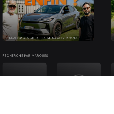
ESSAI TOYOTA CH-R+ : DU MIEUX CHEZ TOYOTA
RECHERCHE PAR MARQUES
AUDI
BMW