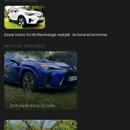
ARTICLE SUIVANT
Essai Volvo XC40 Recharge restylé : le fond et la forme
ARTICLES SIMILAIRES
1000 KM EN LEXUS UX 300H