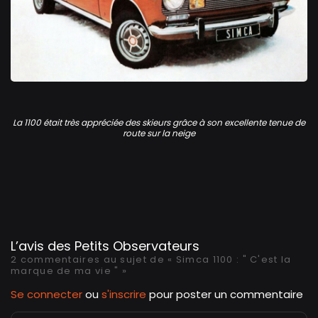
Publicité Simca 1100 GLS
La 1100 était très appréciée des skieurs grâce à son excellente tenue de
route sur la neige
L’avis des Petits Observateurs
2 commentaires au sujet de « Simca 1100 : " C'est la
marque de ma vie " »
Se connecter
ou
s'inscrire
pour poster un commentaire