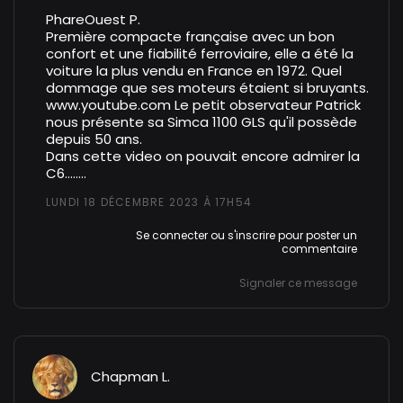
PhareOuest P.
Première compacte française avec un bon
confort et une fiabilité ferroviaire, elle a été la
voiture la plus vendu en France en 1972. Quel
dommage que ses moteurs étaient si bruyants.
www.youtube.com
Le petit observateur Patrick
nous présente sa Simca 1100 GLS qu'il possède
depuis 50 ans.
Dans cette video on pouvait encore admirer la
C6........
LUNDI 18 DÉCEMBRE 2023 À 17H54
Se connecter
ou
s'inscrire
pour poster un
commentaire
Signaler ce message
Chapman L.