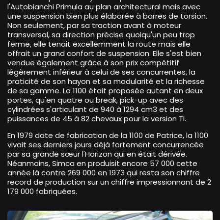
l'Autobianchi Primula au plan architectural mais avec
une suspension bien plus élaborée à barres de torsion.
Non seulement, par sa traction avant à moteur
transversal, sa direction précise quoiqu'un peu trop
ferme, elle tenait excellemment la route mais elle
offrait un grand confort de suspension. Elle s'est bien
vendue également grâce à son prix compétitif
légèrement inférieur à celui de ses concurrentes, la
praticité de son hayon et sa modularité et la richesse
de sa gamme. La 1100 était proposée autant en deux
portes, qu'en quatre ou break, pick-up avec des
cylindrées s'articulant de 940 à 1294 cm3 et des
puissances de 45 à 82 chevaux pour la version TI.
En 1979 date de fabrication de la 1100 de Patrice, la 1100
vivait ses derniers jours déjà fortement concurrencée
par sa grande sœur l'Horizon qui en était dérivée.
Néanmoins, Simca en produisit encore 57 000 cette
année là contre 269 000 en 1973 qui resta son chiffre
record de production sur un chiffre impressionnant de 2
179 000 fabriquées.