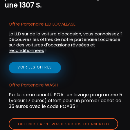
une 1307 S.
Offre Partenaire LLD LOCALEASE
La
LLD sur de la voiture d'occasion
, vous connaissez ?
Découvrez les offres de notre partenaire Localease
sur des
voitures d'occasions révisées et
reconditionnées
!
VOIR LES OFFRES
Offre Partenaire WASH
Exclu communauté POA : un lavage programme 5
(valeur 17 euros) offert pour un premier achat de
35 euros avec le code POA35 !
OBTENIR L'APPLI WASH SUR IOS OU ANDROID