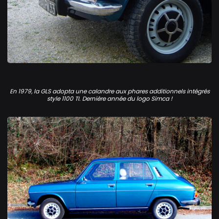
Simca 1100 GLS
En 1979, la GLS adopta une calandre aux phares additionnels intégrés
style 1100 TI. Dernière année du logo Simca !