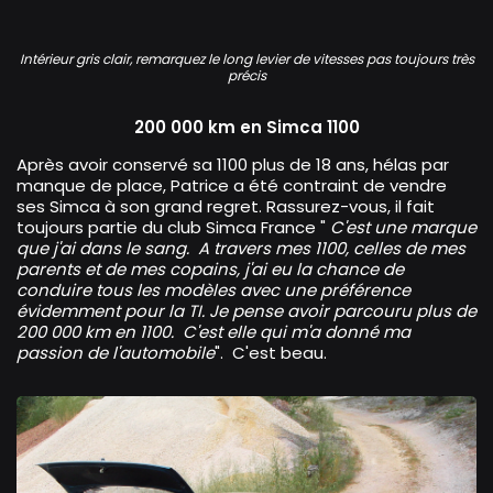
Simca 1100 GLS
Intérieur gris clair, remarquez le long levier de vitesses pas toujours très
précis
200 000 km en Simca 1100
Après avoir conservé sa 1100 plus de 18 ans, hélas par
manque de place, Patrice a été contraint de vendre
ses Simca à son grand regret. Rassurez-vous, il fait
toujours partie du club Simca France "
C'est une marque
que j'ai dans le sang. A travers mes 1100, celles de mes
parents et de mes copains, j'ai eu la chance de
conduire tous les modèles avec une préférence
évidemment pour la TI. Je pense avoir parcouru plus de
200 000 km en 1100. C'est elle qui m'a donné ma
passion de l'automobile
". C'est beau.