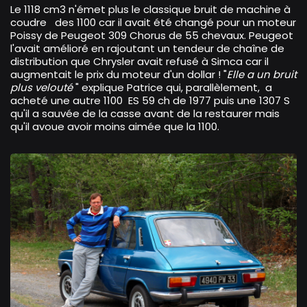
Le 1118 cm3 n'émet plus le classique bruit de machine à
coudre des 1100 car il avait été changé pour un moteur
Poissy de Peugeot 309 Chorus de 55 chevaux. Peugeot
l'avait amélioré en rajoutant un tendeur de chaîne de
distribution que Chrysler avait refusé à Simca car il
augmentait le prix du moteur d'un dollar ! "
Elle a un bruit
plus velouté
" explique Patrice qui, parallèlement, a
acheté une autre 1100 ES 59 ch de 1977 puis une 1307 S
qu'il a sauvée de la casse avant de la restaurer mais
qu'il avoue avoir moins aimée que la 1100.