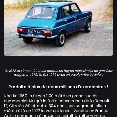
Simca 1100 GLS
En 1972, la Simca 1100 avait adopté un hayon redessiné et de gros feux
rouges en 1975. La GLS 1979 avait un essuie-vitre à l'arrière
Produite à plus de deux millions d'exemplaires !
Née fin 1967, la Simca 1100 a été un grand succès
commercial. Malgré la forte concurrence de la Renault
12, Citroën GS et autre 304 dans son segment, elle a
même été en 1972 la voiture la plus vendue en France.
Cette compacte à hayon s'inspirait étroitement de