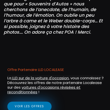
que pour « Souvenirs d’Autos » nous
cherchons de l’anecdote, de l’humain, de
l’humour, de l’émotion.
On oublie un peu
l’arbre à came et le Weber double-corps…
Et
si possible, joignez à votre histoire des
photos….
On adore ça chez POA !
Merci.
Offre Partenaire LLD LOCALEASE
La
LLD sur de la voiture d'occasion
, vous connaissez ?
Découvrez les offres de notre partenaire Localease
sur des
voitures d'occasions révisées et
reconditionnées
!
VOIR LES OFFRES