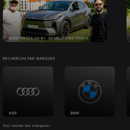
ESSAI TOYOTA CH-R+ : DU MIEUX CHEZ TOYOTA
RECHERCHE PAR MARQUES
AUDI
BMW
Voir toutes les marques ›