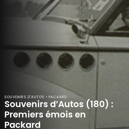
SOUVENIRS D'AUTOS • PACKARD
Souvenirs d’Autos (180) :
Premiers émois en
Packard