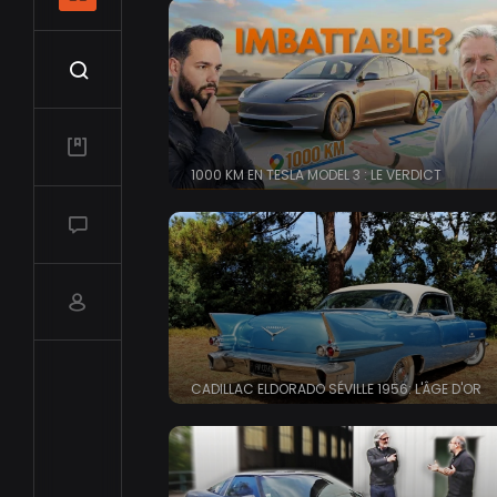
Recherche
Mes vidéos
1000 KM EN TESLA MODEL 3 : LE VERDICT
Salon de discussions
Compte utilisateur
CADILLAC ELDORADO SÉVILLE 1956: L'ÂGE D'OR