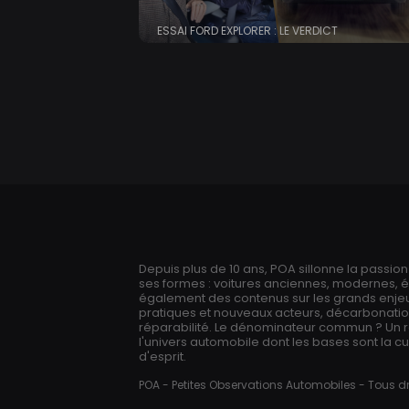
ESSAI FORD EXPLORER : LE VERDICT
Depuis plus de 10 ans, POA sillonne la passio
ses formes : voitures anciennes, modernes, 
également des contenus sur les grands enjeux
pratiques et nouveaux acteurs, décarbonation,
réparabilité. Le dénominateur commun ? Un 
l'univers automobile dont les bases sont la cur
d'esprit.
POA - Petites Observations Automobiles - Tous dr