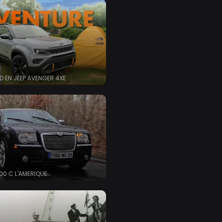
D EN JEEP AVENGER 4XE
00 C L'AMERIQUE