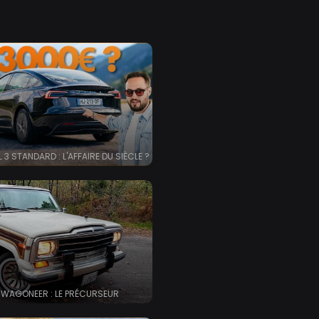
 3 STANDARD : L'AFFAIRE DU SIÈCLE ?
 WAGONEER : LE PRÉCURSEUR