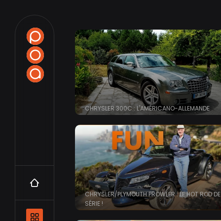
CHRYSLER 300C : L'AMÉRICANO-ALLEMANDE
Accueil
CHRYSLER/PLYMOUTH PROWLER : LE HOT ROD DE
SÉRIE !
Navigation principale et les catégo