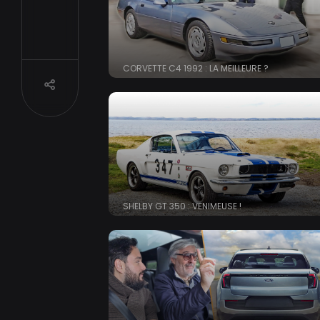
CORVETTE C4 1992 : LA MEILLEURE ?
Partager
SHELBY GT 350 : VENIMEUSE !