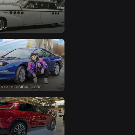
ÉARD
 MK2 : MONSIEUR PROBE