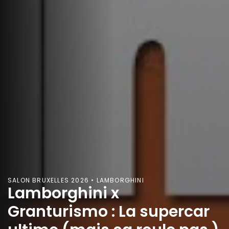
SALON BRUXELLES 2026 • LAMBORGHINI
Lamborghini x
Granturismo : La supercar