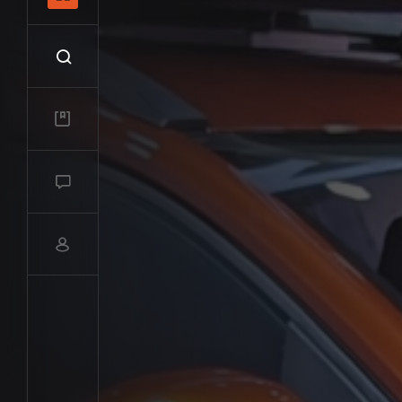
Recherche
Mes vidéos
Salon de discussions
Compte utilisateur