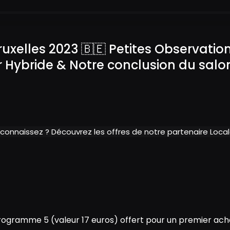
uxelles 2023 🇧🇪 Petites Observatio
r Hybride & Notre conclusion du salo
 connaissez ? Découvrez les offres de notre partenaire Loc
ogramme 5 (valeur 17 euros) offert pour un premier acha