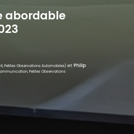
e abordable
023
et
Philip
nt, Petites Observations Automobiles)
Communication, Petites Observations