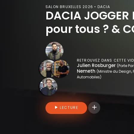
SALON BRUXELLES 2026 • DACIA
DACIA JOGGER H
pour tous ? &
RETROUVEZ DANS CETTE VI
Julien Rosburger
(Porte Pa
Nemeth
(Ministre du Design,
Automobiles)
Connectez-vous pou
LECTURE