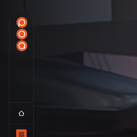
Accueil
Navigation principale et les catégo