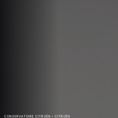
CONSERVATOIRE CITROËN • CITROËN