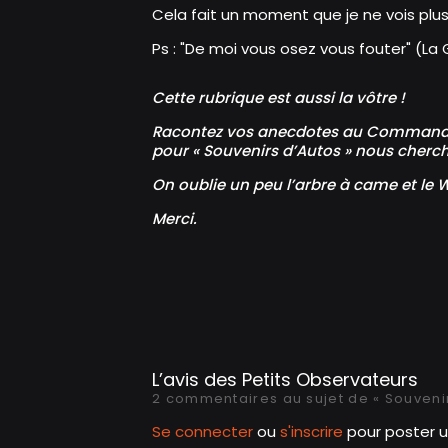
Cela fait un moment que je ne vois plus
Ps : "De moi vous osez vous fouter" (La 
Cette rubrique est aussi la vôtre !
Racontez vos anecdotes au Commanda
pour « Souvenirs d’Autos » nous cherch
On oublie un peu l’arbre à came et le 
Merci.
L’avis des Petits Observateurs
2 commentaires au sujet de « Souvenirs
Se connecter
ou
s'inscrire
pour poster 