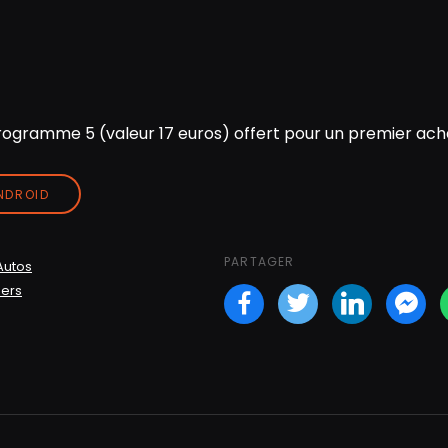
ogramme 5 (valeur 17 euros) offert pour un premier acha
ANDROID
PARTAGER
Autos
mers
Facebook
Twitter
LinkedI
Fa