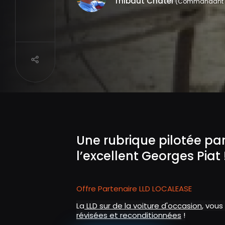
Thibaut Chatel
(Commandant Ch
Partager
Une rubrique pilotée pa
l’excellent Georges Piat 
Offre Partenaire LLD LOCALEASE
La
LLD sur de la voiture d'occasion
, vous
révisées et reconditionnées
!