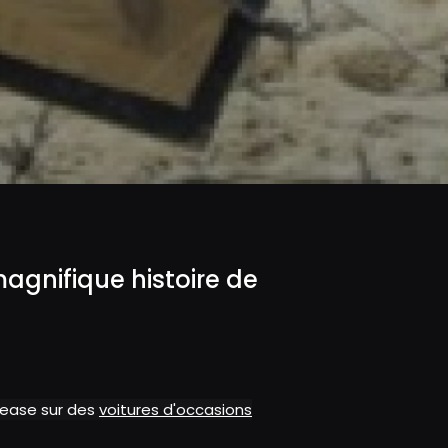
agnifique histoire de
alease sur des
voitures d'occasions