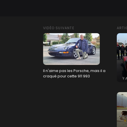
VIDÉO SUIVANTE
ARTI
Il n'aime pas les Porsche, mais il a
craqué pour cette 911 993
Y 