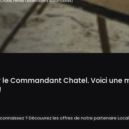
atel, Petites Observations Automobiles)
r le Commandant Chatel. Voici une m
!
 connaissez ? Découvrez les offres de notre partenaire Loc