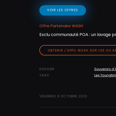
VOIR LES OFFRES
Offre Partenaire WASH
Exclu communauté POA : un lavage pr
OBTENIR L'APPLI WASH SUR IOS OU 
Souvenirs d'
DOSSIER
Les Youngti
TAGS
VENDREDI 6 OCTOBRE 2023