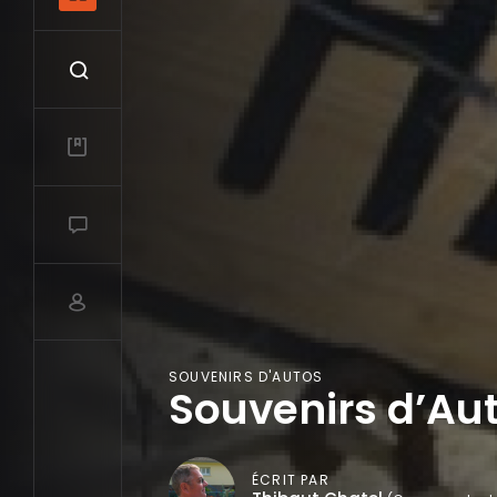
Recherche
Mes vidéos
Salon de discussions
Compte utilisateur
SOUVENIRS D'AUTOS
Souvenirs d’Auto
ÉCRIT PAR