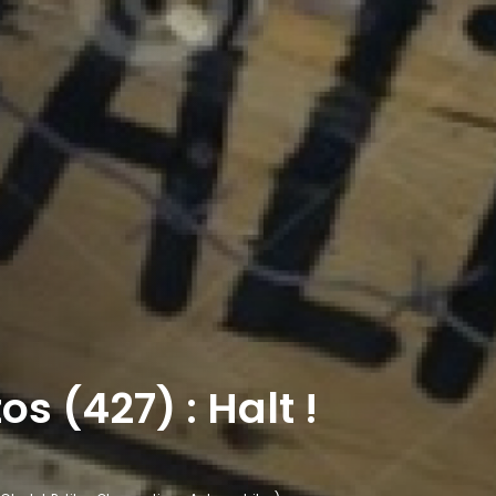
s (427) : Halt !