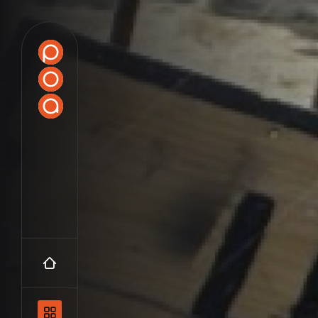
Accueil
Navigation principale et les catégo