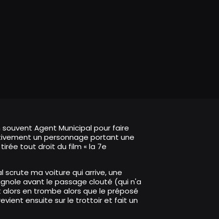
en souvent Agent Municipal pour faire
 activement un personnage portant une
rée tout droit du film « la 7e
scrute ma voiture qui arrive, une
bagnole avant le passage clouté (qui n'a
t alors en trombe alors que le préposé
vient ensuite sur le trottoir et fait un