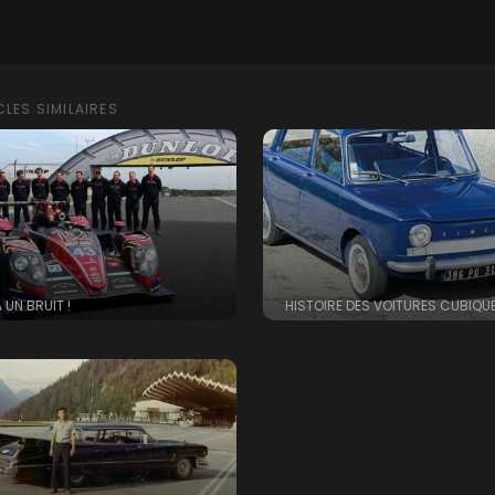
CLES SIMILAIRES
A UN BRUIT !
HISTOIRE DES VOITURES CUBIQU