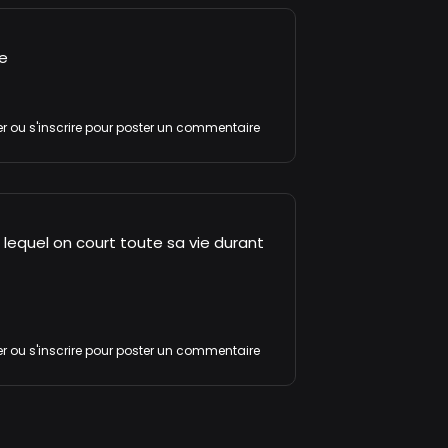
se
er
ou
s'inscrire
pour poster un commentaire
 lequel on court toute sa vie durant
er
ou
s'inscrire
pour poster un commentaire