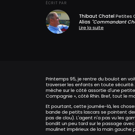
ÉCRIT PAR
Thibaut Chatel
Petites 
Alias
"Commandant Ch
Lire la suite
Printemps 95, je rentre du boulot en voi
traverser les enfants en toute sécurité
mèche sur le côté assortie d'une petite
Compagnie », côté Rhin. Bref, tout le mon
Et pourtant, cette journée-là, les chos
bande de petits lascars se pointent derr
pas de clou). L'agent n'a pas vu les ga
bondit un peu tard sur le passage avec la
moulinet impérieux de la main gauche p