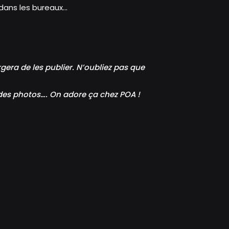
ans les bureaux...
argera de les publier. N’oubliez pas que
e des photos…. On adore ça chez POA !