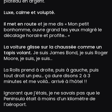
plateau en argent.
Luxe, calme et volupté.
Il met en route
et je me dis « Mon petit
bonhomme, ouvre grand tes yeux malgré le
décalage horaire et profite… »
La voiture glisse sur la chaussée comme un
tapis volant.
Je suis James Bond, je suis Roger
Moore, je suis, je suis…
La Rolls prend à droite, puis à gauche, puis
tout droit un peu… ça dure disons 2 à 3
minutes et me voilà… arrivé à l’hôtel !!
Ignorant que j’étais, je ne savais pas que le
Peninsula était à moins d’un kilomètre de
l’aéroport.