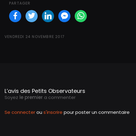
PARTAGER
Facebook
Twitter
LinkedIN
Facebook Messeng
WhatsApp
VENDREDI 24 NOVEMBRE 2017
L’avis des Petits Observateurs
Soyez
le premier
a commenter
Se connecter
ou
s'inscrire
pour poster un commentaire