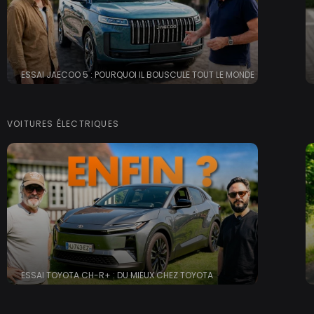
ESSAI JAECOO 5 : POURQUOI IL BOUSCULE TOUT LE MONDE
VOITURES ÉLECTRIQUES
ESSAI TOYOTA CH-R+ : DU MIEUX CHEZ TOYOTA