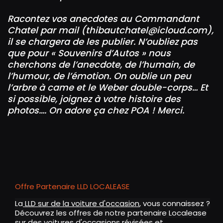
Racontez vos anecdotes au Commandant
Chatel par mail (
thibautchatel@icloud.com
),
il se chargera de les publier. N’oubliez pas
que pour « Souvenirs d’Autos » nous
cherchons de l’anecdote, de l’humain, de
l’humour, de l’émotion.
On oublie un peu
l’arbre à came et le Weber double-corps…
Et
si possible, joignez à votre histoire des
photos….
On adore ça chez POA !
Merci.
Offre Partenaire LLD LOCALEASE
La
LLD sur de la voiture d'occasion
, vous connaissez ?
Découvrez les offres de notre partenaire Localease
sur des
voitures d'occasions révisées et