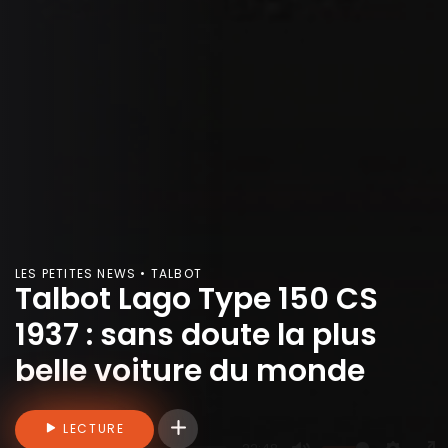
LES PETITES NEWS • TALBOT
Talbot Lago Type 150 CS
1937 : sans doute la plus
belle voiture du monde
Connectez-vous pour ajouter des vidéo
LECTURE