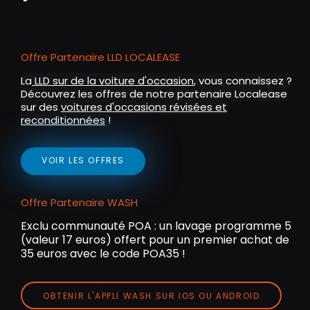
Offre Partenaire LLD LOCALEASE
La
LLD sur de la voiture d'occasion
, vous connaissez ?
Découvrez les offres de notre partenaire Localease
sur des
voitures d'occasions révisées et
reconditionnées
!
VOIR LES OFFRES
Offre Partenaire WASH
Exclu communauté POA : un lavage programme 5
(valeur 17 euros) offert pour un premier achat de
35 euros avec le code POA35 !
OBTENIR L'APPLI WASH SUR IOS OU ANDROID