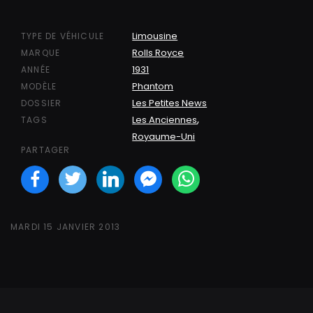
Limousine
TYPE DE VÉHICULE
Rolls Royce
MARQUE
1931
ANNÉE
Phantom
MODÈLE
Les Petites News
DOSSIER
,
Les Anciennes
TAGS
Royaume-Uni
PARTAGER
Facebook
Twitter
LinkedIN
Facebook Messeng
WhatsApp
MARDI 15 JANVIER 2013