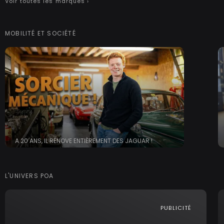
Voir toutes les marques ›
MOBILITÉ ET SOCIÉTÉ
A 20 ANS, IL RÉNOVE ENTIÈREMENT DES JAGUAR !
L'UNIVERS POA
PUBLICITÉ