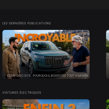
LES DERNIÈRES PUBLICATIONS
ESSAI JAECOO 5 : POURQUOI IL BOUSCULE TOUT LE MONDE
VOITURES ÉLECTRIQUES