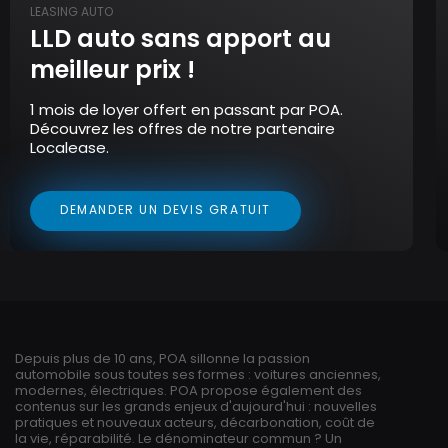
LEASING AUTO
LLD auto sans apport au
meilleur prix !
1 mois de loyer offert en passant par POA.
Découvrez les offres de notre partenaire
Localease.
DEMANDER UN DEVIS GRATUIT
Depuis plus de 10 ans, POA sillonne la passion
automobile sous toutes ses formes : voitures anciennes,
modernes, électriques. POA propose également des
contenus sur les grands enjeux d'aujourd'hui : nouvelles
pratiques et nouveaux acteurs, décarbonation, coût de
la vie, réparabilité. Le dénominateur commun ? Un