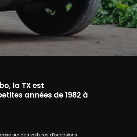
bo, la TX est
petites années de 1982 à
alease sur des
voitures d'occasions