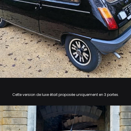
Cette version de luxe était proposée uniquement en 3 portes.