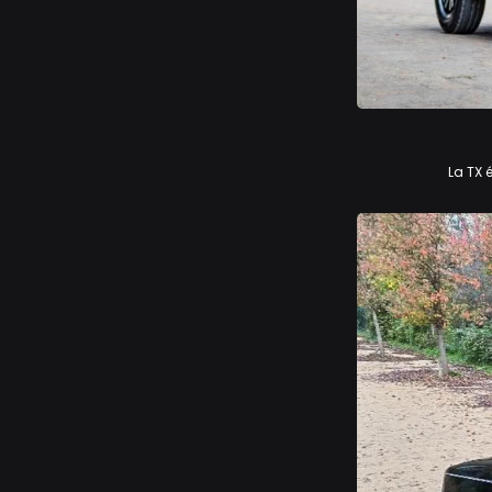
Renault 5 TX
La TX 