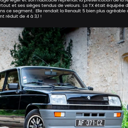
out et ses sièges tendus de velours. La TX était équipée de
ans ce segment. Elle rendait la Renault 5 bien plus agréable
 réduit de 4 à 3,1 !