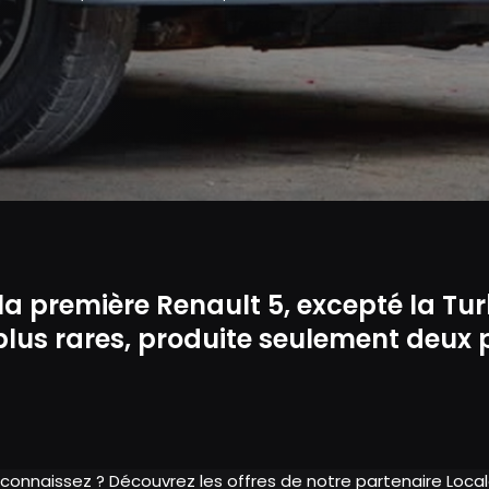
la première Renault 5, excepté la Tur
plus rares, produite seulement deux 
 connaissez ? Découvrez les offres de notre partenaire Loc