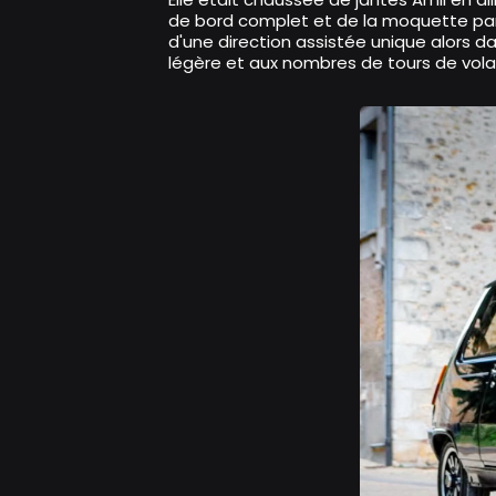
de bord complet et de la moquette part
d'une direction assistée unique alors d
légère et aux nombres de tours de volant