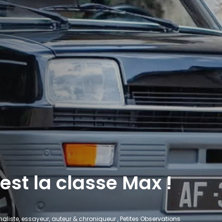
'est la classe Max !
aliste, essayeur, auteur & chroniqueur , Petites Observations