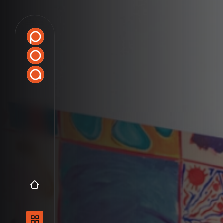
Accueil
Navigation principale et les catégo