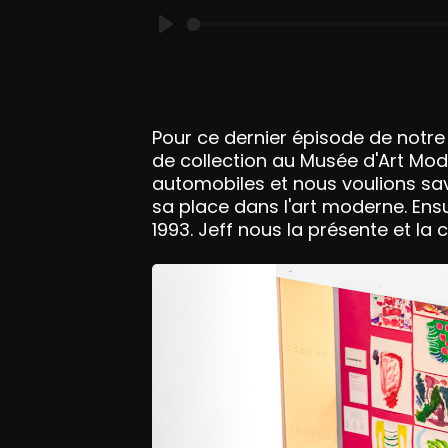
P
l
a
y
Pour ce dernier épisode de notre
de collection au Musée d'Art Mod
automobiles et nous voulions sav
sa place dans l'art moderne. Ens
1993. Jeff nous la présente et la