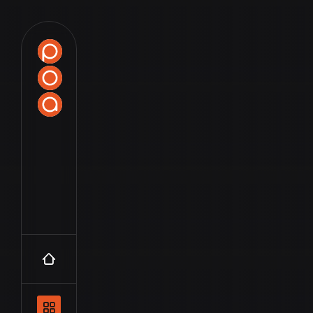
Accueil
Navigation principale et les catégo