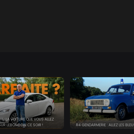
0H : LA VOITURE QUE VOUS ALLEZ
UR LEBONCOIN CE SOIR !
R4 GENDARMERIE : ALLEZ LES BLEUS