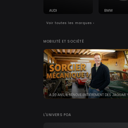
AUDI
BMW
Voir toutes les marques ›
MOBILITÉ ET SOCIÉTÉ
A 20 ANS, IL RÉNOVE ENTIÈREMENT DES JAGUAR !
L'UNIVERS POA