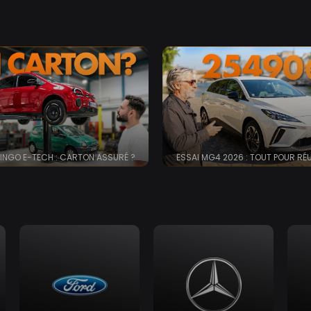
INGO E-TECH : CARTON ASSURÉ ?
ESSAI MG4 2026 : TOUT POUR RÉ