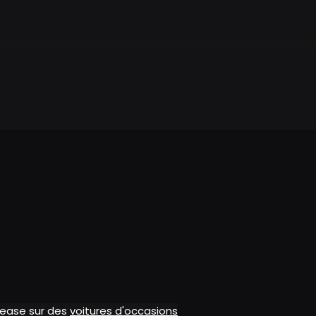
alease sur des
voitures d'occasions