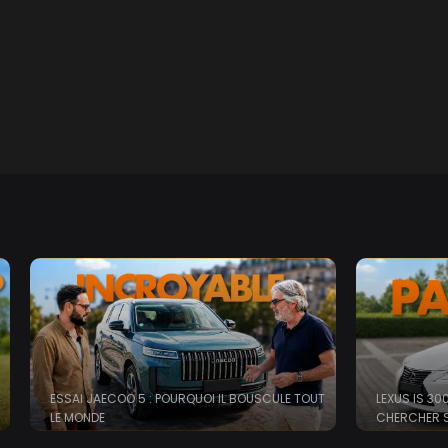
ESSAI JAECOO 5 : POURQUOI IL BOUSCULE TOUT
LEXUS IS 30
LE MONDE
CHERCHER S