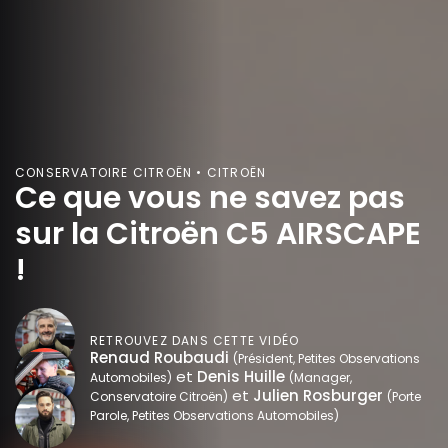
CONSERVATOIRE CITROËN • CITROËN
Ce que vous ne savez pas
sur la Citroën C5 AIRSCAPE
!
RETROUVEZ DANS CETTE VIDÉO
Renaud Roubaudi
(Président, Petites Observations
et
Denis Huille
Automobiles)
(Manager,
et
Julien Rosburger
Conservatoire Citroën)
(Porte
Parole, Petites Observations Automobiles)