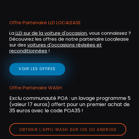
Offre Partenaire LLD LOCALEASE
La
LLD sur de la voiture d'occasion
, vous connaissez ?
Découvrez les offres de notre partenaire Localease
sur des
voitures d'occasions révisées et
reconditionnées
!
VOIR LES OFFRES
Offre Partenaire WASH
Exclu communauté POA : un lavage programme 5
(valeur 17 euros) offert pour un premier achat de
35 euros avec le code POA35 !
OBTENIR L'APPLI WASH SUR IOS OU ANDROID