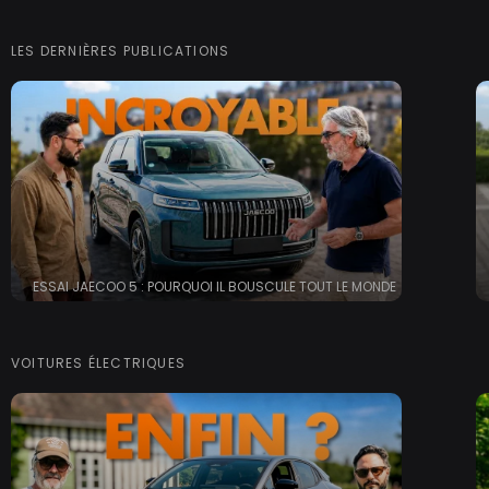
LES DERNIÈRES PUBLICATIONS
ESSAI JAECOO 5 : POURQUOI IL BOUSCULE TOUT LE MONDE
VOITURES ÉLECTRIQUES