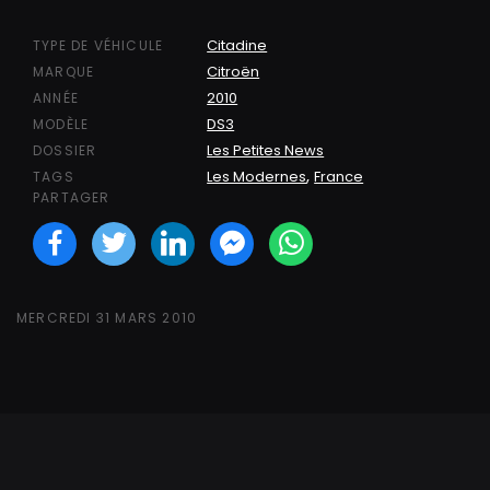
Citadine
TYPE DE VÉHICULE
Citroën
MARQUE
2010
ANNÉE
DS3
MODÈLE
Les Petites News
DOSSIER
,
Les Modernes
France
TAGS
PARTAGER
Facebook
Twitter
LinkedIN
Facebook Messeng
WhatsApp
MERCREDI 31 MARS 2010