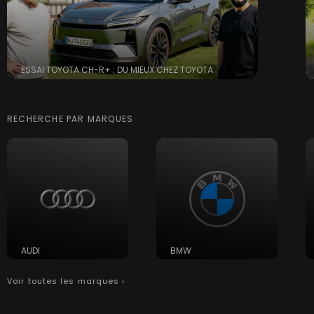
ESSAI TOYOTA CH-R+ : DU MIEUX CHEZ TOYOTA
RECHERCHE PAR MARQUES
AUDI
BMW
Voir toutes les marques ›