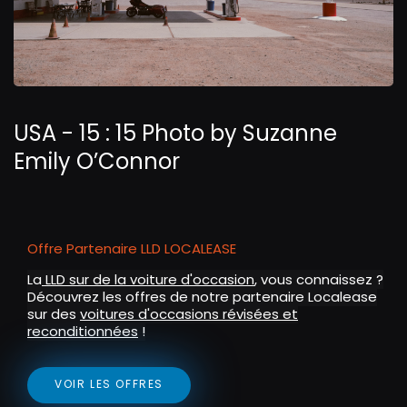
USA - 15 : 15 Photo by
Suzanne
Emily O’Connor
Offre Partenaire LLD LOCALEASE
La
LLD sur de la voiture d'occasion
, vous connaissez ?
Découvrez les offres de notre partenaire Localease
sur des
voitures d'occasions révisées et
reconditionnées
!
VOIR LES OFFRES