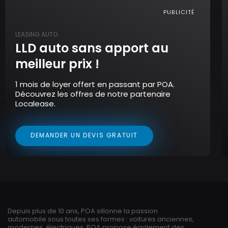
PUBLICITÉ
LEASING AUTO
LLD auto sans apport au
meilleur prix !
1 mois de loyer offert en passant par POA.
Découvrez les offres de notre partenaire
Localease.
DEMANDER UN DEVIS GRATUIT
Depuis plus de 10 ans, POA sillonne la passion
automobile sous toutes ses formes : voitures anciennes,
modernes, électriques. POA propose également des