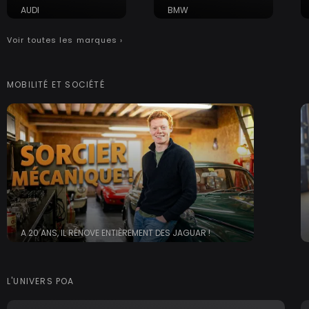
AUDI
BMW
Voir toutes les marques ›
MOBILITÉ ET SOCIÉTÉ
A 20 ANS, IL RÉNOVE ENTIÈREMENT DES JAGUAR !
L'UNIVERS POA