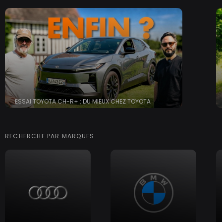
ESSAI TOYOTA CH-R+ : DU MIEUX CHEZ TOYOTA
RECHERCHE PAR MARQUES