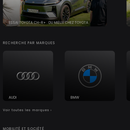
ESSAI TOYOTA CH-R+ : DU MIEUX CHEZ TOYOTA
RECHERCHE PAR MARQUES
AUDI
BMW
Voir toutes les marques ›
MOBILITÉ ET SOCIÉTÉ