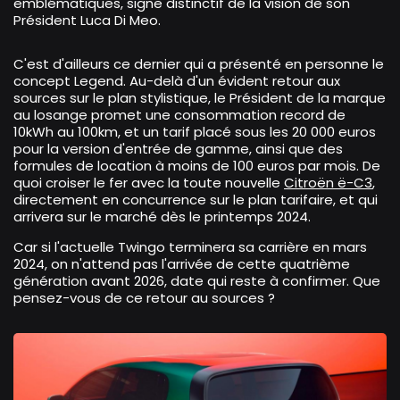
emblématiques, signe distinctif de la vision de son
Président Luca Di Meo.
C'est d'ailleurs ce dernier qui a présenté en personne le
concept Legend. Au-delà d'un évident retour aux
sources sur le plan stylistique, le Président de la marque
au losange promet une consommation record de
10kWh au 100km, et un tarif placé sous les 20 000 euros
pour la version d'entrée de gamme, ainsi que des
formules de location à moins de 100 euros par mois. De
quoi croiser le fer avec la toute nouvelle
Citroën ë-C3
,
directement en concurrence sur le plan tarifaire, et qui
arrivera sur le marché dès le printemps 2024.
Car si l'actuelle Twingo terminera sa carrière en mars
2024, on n'attend pas l'arrivée de cette quatrième
génération avant 2026, date qui reste à confirmer. Que
pensez-vous de ce retour au sources ?