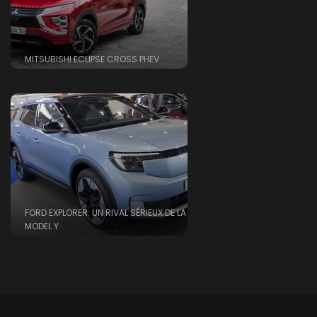
MITSUBISHI ECLIPSE CROSS PHEV
FORD EXPLORER: UN RIVAL SÉRIEUX DE LA
MODEL Y