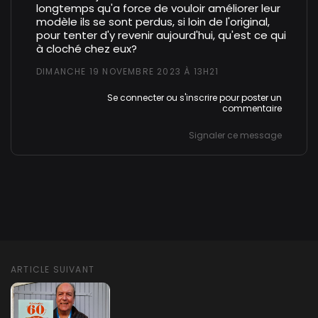
longtemps qu'a force de vouloir améliorer leur
modèle ils se sont perdus, si loin de l'original,
pour tenter d'y revenir aujourd'hui, qu'est ce qui
à cloché chez eux?
DIMANCHE 19 NOVEMBRE 2023 À 13H21
Se connecter
ou
s'inscrire
pour poster un
commentaire
Signaler ce message
ARTICLE SUIVANT