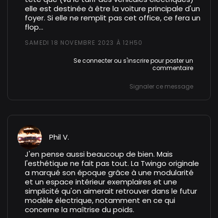
elle est destinée à être la voiture principale d'un
foyer. Si elle ne remplit pas cet office, ce fera un
flop...
SAMEDI 18 NOVEMBRE 2023 À 12H50
Se connecter
ou
s'inscrire
pour poster un
commentaire
Signaler ce message
Phil V.
J'en pense aussi beaucoup de bien. Mais
l'esthétique ne fait pas tout. La Twingo originale
a marqué son époque grâce à une modularité
et un espace intérieur exemplaires et une
simplicité qu'on aimerait retrouver dans le futur
modèle électrique, notamment en ce qui
concerne la maîtrise du poids.