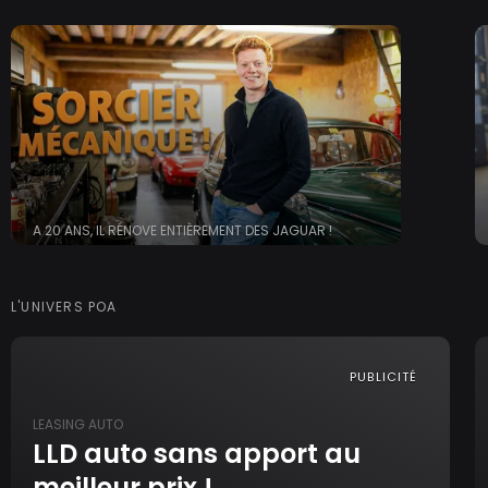
A 20 ANS, IL RÉNOVE ENTIÈREMENT DES JAGUAR !
L'UNIVERS POA
PUBLICITÉ
LEASING AUTO
LLD auto sans apport au
meilleur prix !