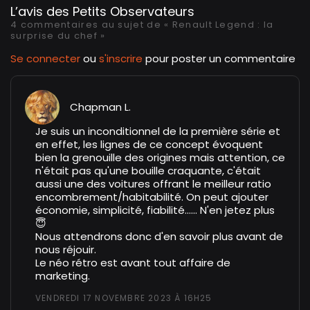
L’avis des Petits Observateurs
4 commentaires au sujet de « Renault Legend : la
surprise du chef »
Se connecter
ou
s'inscrire
pour poster un commentaire
Chapman L.
Je suis un inconditionnel de la première série et
en effet, les lignes de ce concept évoquent
bien la grenouille des origines mais attention, ce
n'était pas qu'une bouille craquante, c'était
aussi une des voitures offrant le meilleur ratio
encombrement/habitabilité. On peut ajouter
économie, simplicité, fiabilité...... N'en jetez plus
😇
Nous attendrons donc d'en savoir plus avant de
nous réjouir.
Le néo rétro est avant tout affaire de
marketing.
VENDREDI 17 NOVEMBRE 2023 À 16H25