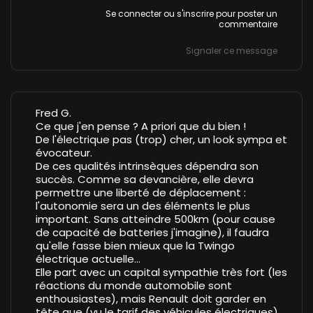
Se connecter
ou
s'inscrire
pour poster un
commentaire
Signaler ce message
Fred G.
Ce que j'en pense ? A priori que du bien !
De l'électrique pas (trop) cher, un look sympa et
évocateur.
De ces qualités intrinsèques dépendra son
succès. Comme sa devancière, elle devra
permettre une liberté de déplacement :
l'autonomie sera un des éléments le plus
important. Sans atteindre 500km (pour cause
de capacité de batteries j'imagine), il faudra
qu'elle fasse bien mieux que la Twingo
électrique actuelle...
Elle part avec un capital sympathie très fort (les
réactions du monde automobile sont
enthousiastes), mais Renault doit garder en
tête que (vu le tarif des véhicules électriques)