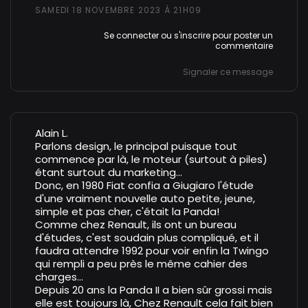
SAMEDI 18 NOVEMBRE 2023 À 21H09
Se connecter
ou
s'inscrire
pour poster un
commentaire
Signaler ce message
Alain L.
Parlons design, le principal puisque tout
commence par là, le moteur (surtout à piles)
étant surtout du marketing...
Donc, en 1980 Fiat confia a Giugiaro l'étude
d'une vraiment nouvelle auto petite, jeune,
simple et pas cher, c'était la Panda!
Comme chez Renault, ils ont un bureau
d'études, c'est soudain plus compliqué, et il
faudra attendre 1992 pour voir enfin la Twingo
qui rempli a peu près le même cahier des
charges...
Depuis 20 ans la Panda II a bien sûr grossi mais
elle est toujours là, Chez Renault cela fait bien