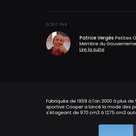
ÉCRIT PAR
Patrice Vergès
Petites O
Membre du Gouverneme
Lire la suite
Fabriquée de 1959 à l'an 2000 à plus de 5
sportive Cooper a lancé la mode des pet
s'étageant de 970 cm3 à 1275 cm3 auta