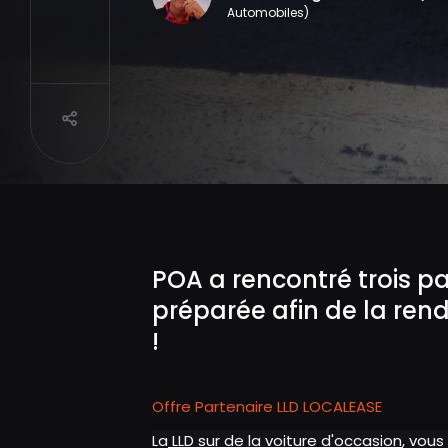
Automobiles)
Partager
POA a rencontré trois p
préparée afin de la ren
!
Offre Partenaire LLD LOCALEASE
La
LLD sur de la voiture d'occasion
, vous