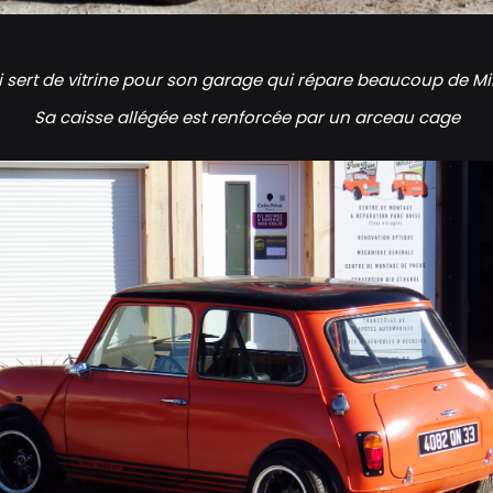
trice Mini Cooper
i sert de vitrine pour son garage qui répare beaucoup de 
Sa caisse allégée est renforcée par un arceau cage