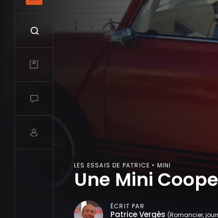
Recherche
Mes vidéos
Salon de discussions
Compte utilisateur
LES ESSAIS DE PATRICE • MINI
Une Mini Coope
ÉCRIT PAR
Patrice Vergès
(Romancier, journ