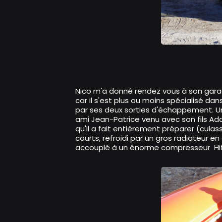
Les Essais de Pa
Nico m'a donné rendez vous à son garage
car il s'est plus ou moins spécialisé da
par ses deux sorties d'échappement. Un
ami Jean-Patrice venu avec son fils Ad
qu'il a fait entièrement préparer (cul
courts, refroidi par un gros radiateur en
accouplé à un énorme compresseur Hif 