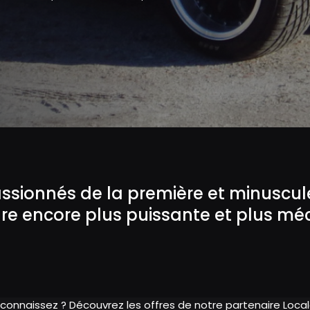
assionnés de la première et minuscu
dre encore plus puissante et plus m
 connaissez ? Découvrez les offres de notre partenaire Loc