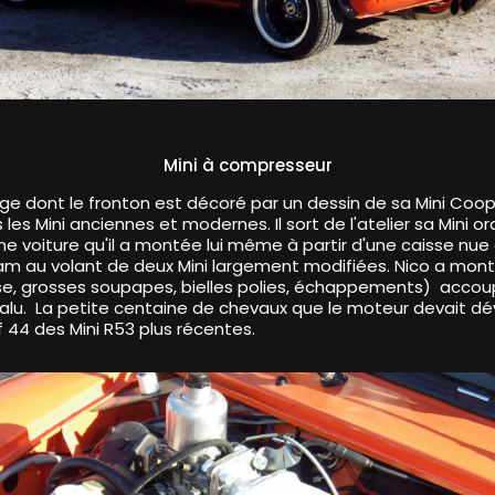
trice Mini Cooper
Mini à compresseur
 dont le fronton est décoré par un dessin de sa Mini Cooper.
ns les Mini anciennes et modernes. Il sort de l'atelier sa Min
e voiture qu'il a montée lui même à partir d'une caisse nue
am au volant de deux Mini largement modifiées. Nico a mont
asse, grosses soupapes, bielles polies, échappements) accou
 alu. La petite centaine de chevaux que le moteur devait dévelo
44 des Mini R53 plus récentes.