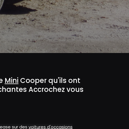
le
Mini
Cooper qu'ils ont
échantes Accrochez vous
alease sur des
voitures d'occasions