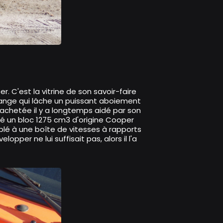
 C'est la vitrine de son savoir-faire
i orange qui lâche un puissant aboiement
 achetée il y a longtemps aidé par son
é un bloc 1275 cm3 d'origine Cooper
plé à une boîte de vitesses à rapports
pper ne lui suffisait pas, alors il l'a