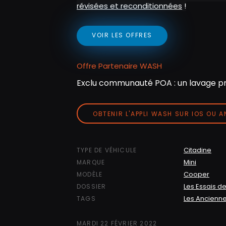
révisées et reconditionnées
!
VOIR LES OFFRES
Offre Partenaire WASH
Exclu communauté POA : un lavage pr
OBTENIR L'APPLI WASH SUR IOS OU 
Citadine
TYPE DE VÉHICULE
Mini
MARQUE
Cooper
MODÈLE
Les Essais de
DOSSIER
Les Ancienn
TAGS
MARDI 22 FÉVRIER 2022