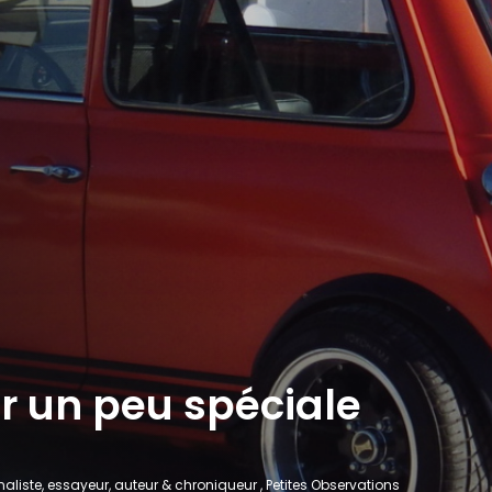
r un peu spéciale
aliste, essayeur, auteur & chroniqueur , Petites Observations