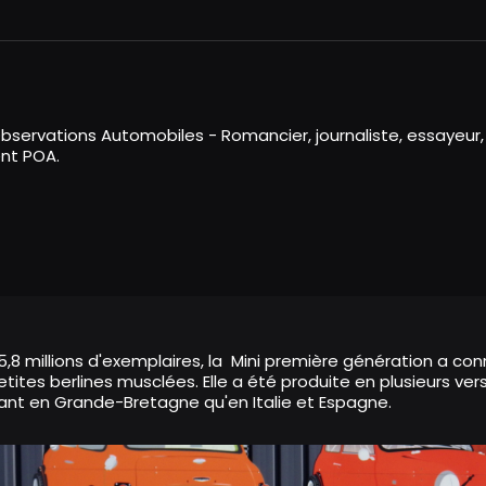
bservations Automobiles - Romancier, journaliste, essayeur,
nt POA.
,8 millions d'exemplaires, la Mini première génération a connu 
ites berlines musclées. Elle a été produite en plusieurs ver
nt en Grande-Bretagne qu'en Italie et Espagne.