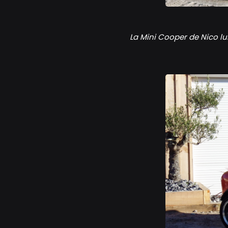
Les Essais de Pa
La Mini Cooper de Nico lu