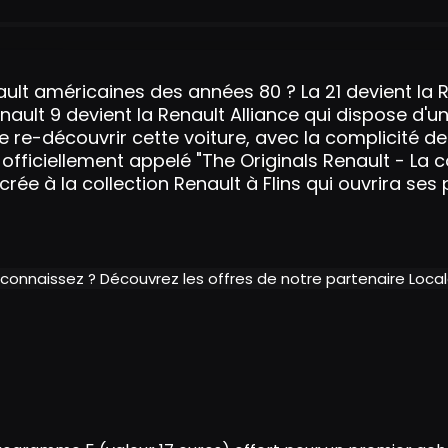
lt américaines des années 80 ? La 21 devient la Re
enault 9 devient la Renault Alliance qui dispose d'
re re-découvrir cette voiture, avec la complicité 
fficiellement appelé "The Originals Renault - La co
ée à la collection Renault à Flins qui ouvrira ses 
 connaissez ? Découvrez les offres de notre partenaire Loc