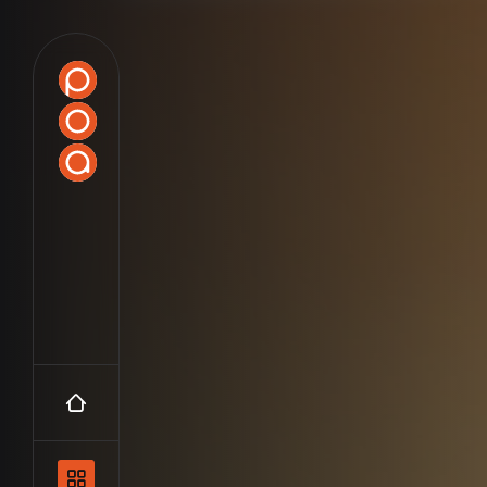
Accueil
Navigation principale et les catégo