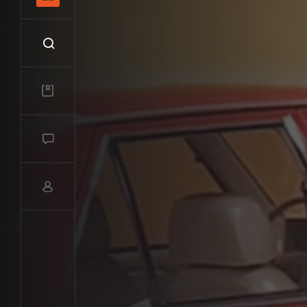
Recherche
Mes vidéos
Salon de discussions
Compte utilisateur