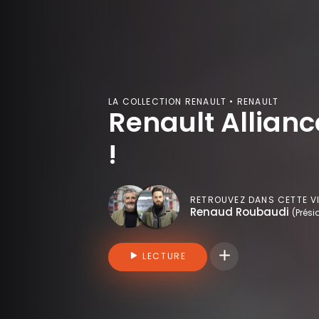
LA COLLECTION RENAULT • RENAULT
Renault Allianc
!
RETROUVEZ DANS CETTE V
Renaud Roubaudi
(Prési
Connectez-vous pou
LECTURE