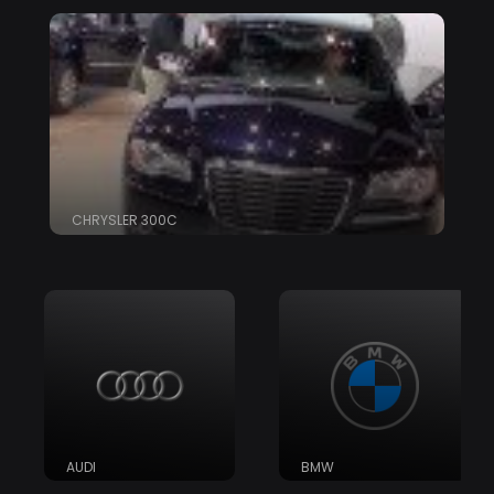
CHRYSLER 300C
AUDI
BMW