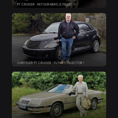
PT CRUISER : RETOUR VERS LE PASSÉ
CHRYSLER PT CRUISER : FUTUR COLLECTOR !