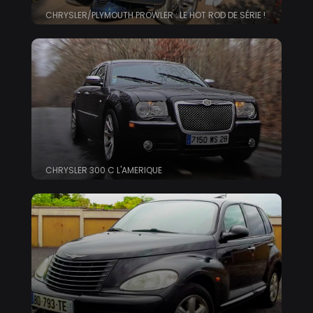
CHRYSLER/PLYMOUTH PROWLER : LE HOT ROD DE SÉRIE !
CHRYSLER 300 C L'AMERIQUE