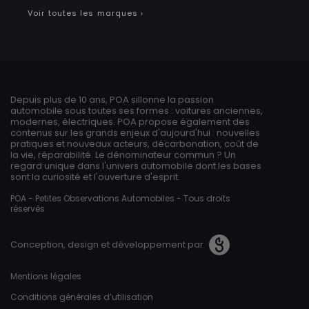
Voir toutes les marques ›
Depuis plus de 10 ans, POA sillonne la passion
automobile sous toutes ses formes : voitures anciennes,
modernes, électriques. POA propose également des
contenus sur les grands enjeux d'aujourd'hui : nouvelles
pratiques et nouveaux acteurs, décarbonation, coût de
la vie, réparabilité. Le dénominateur commun ? Un
regard unique dans l'univers automobile dont les bases
sont la curiosité et l'ouverture d'esprit.
POA - Petites Observations Automobiles - Tous droits
réservés
Conception, design et développement par
Pied de page
Mentions légales
Conditions générales d’utilisation