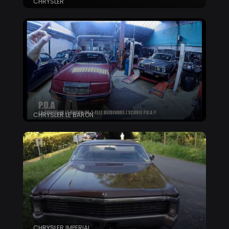
CHRYSLER
CHRYSLER LE BARON
CHRYSLER IMPERIAL