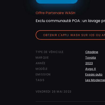
Offre Partenaire WASH
Exclu communauté POA : un lavage pr
OBTENIR L'APPLI WASH SUR IOS OU 
Citadine
TYPE DE VÉHICULE
Toyota
MARQUE
2023
ANNÉE
Aygo X
MODÈLE
Essais auto
EMISSION
Les Moderne
TAGS
VENDREDI 26 MAI 2023