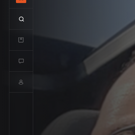
Recherche
Mes vidéos
Salon de discussions
Compte utilisateur