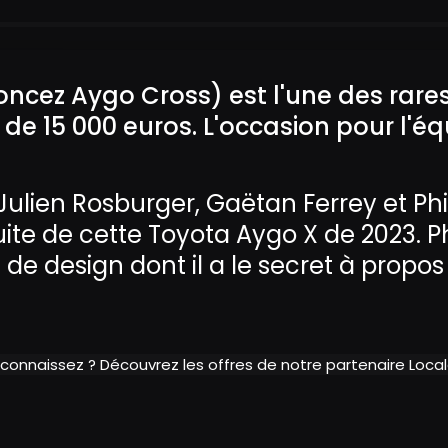
cez Aygo Cross) est l'une des rares 
 de 15 000 euros. L'occasion pour l'éq
Julien Rosburger, Gaëtan Ferrey et Phi
uite de cette Toyota Aygo X de 2023. P
 de design dont il a le secret à propos 
 connaissez ? Découvrez les offres de notre partenaire Loc