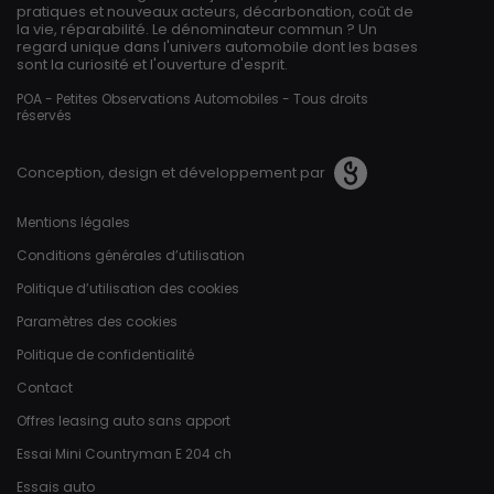
pratiques et nouveaux acteurs, décarbonation, coût de
la vie, réparabilité. Le dénominateur commun ? Un
regard unique dans l'univers automobile dont les bases
sont la curiosité et l'ouverture d'esprit.
POA - Petites Observations Automobiles - Tous droits
réservés
Conception, design et développement par
Pied de page
Mentions légales
Conditions générales d’utilisation
Politique d’utilisation des cookies
Paramètres des cookies
Politique de confidentialité
Contact
Offres leasing auto sans apport
Essai Mini Countryman E 204 ch
Essais auto