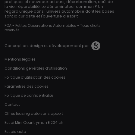
pratiques et nouveaux acteurs, décarbonation, coût de
la vie, réparabilité. Le dénominateur commun ? Un
regard unique dans l'univers automobile dont les bases
sont la curiosité et l'ouverture d'esprit.
POA - Petites Observations Automobiles - Tous droits
réservés
Conception, design et développement par
Pied de page
Mentions légales
Conditions générales d’utilisation
Politique d’utilisation des cookies
Paramètres des cookies
Politique de confidentialité
Contact
Offres leasing auto sans apport
Essai Mini Countryman E 204 ch
Essais auto