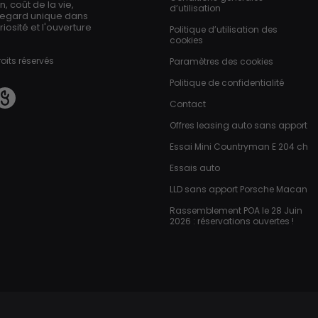
 coût de la vie,
d’utilisation
regard unique dans
iosité et l'ouverture
Politique d’utilisation des
cookies
oits réservés
Paramètres des cookies
Politique de confidentialité
Contact
Offres leasing auto sans apport
Essai Mini Countryman E 204 ch
Essais auto
LLD sans apport Porsche Macan
Rassemblement POA le 28 Juin
2026 : réservations ouvertes !