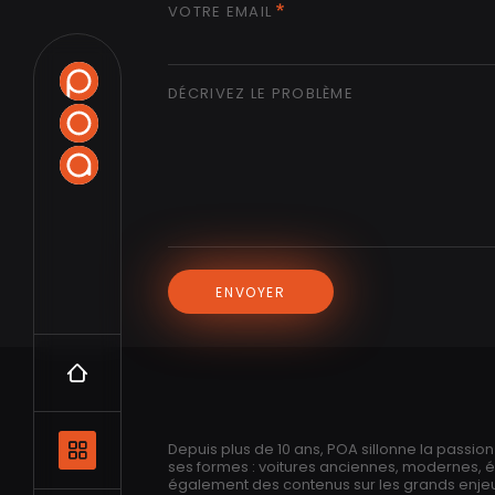
VOTRE EMAIL
DÉCRIVEZ LE PROBLÈME
ENVOYER
Accueil
Navigation principale et les catégo
Depuis plus de 10 ans, POA sillonne la passio
ses formes : voitures anciennes, modernes, 
également des contenus sur les grands enjeux