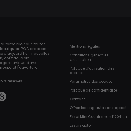
Pied de page
n automobile sous toutes
Mentions légales
électriques. POA propose
 d'aujourd'hui : nouvelles
Conditions générales
 coût de la vie,
d’utilisation
regard unique dans
iosité et l'ouverture
Politique d’utilisation des
cookies
oits réservés
Paramètres des cookies
Politique de confidentialité
Contact
Offres leasing auto sans apport
Essai Mini Countryman E 204 ch
Essais auto