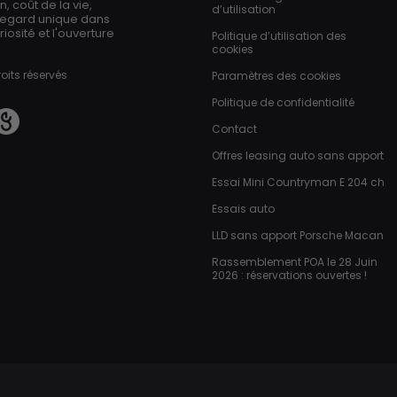
 coût de la vie,
d’utilisation
regard unique dans
iosité et l'ouverture
Politique d’utilisation des
cookies
oits réservés
Paramètres des cookies
Politique de confidentialité
Contact
Offres leasing auto sans apport
Essai Mini Countryman E 204 ch
Essais auto
LLD sans apport Porsche Macan
Rassemblement POA le 28 Juin
2026 : réservations ouvertes !