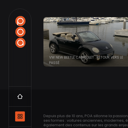
VW NEW BEETLE CABRIOLET : RETOUR VERS LE
PASSÉ
Accueil
Navigation principale et les catégo
Depuis plus de 10 ans, POA sillonne la passio
ses formes : voitures anciennes, modernes, 
également des contenus sur les grands enjeux