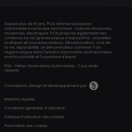
Depuis plus de 10 ans, POA sillonne la passion
automobile sous toutes ses formes : voitures anciennes,
modernes, électriques. POA propose également des
contenus sur les grands enjeux d'aujourd'hui : nouvelles
pratiques et nouveaux acteurs, décarbonation, coût de
la vie, réparabilité. Le dénominateur commun ? Un
regard unique dans l'univers automobile dont les bases
sont la curiosité et l'ouverture d'esprit.
POA - Petites Observations Automobiles - Tous droits
réservés
Conception, design et développement par
Pied de page
Mentions légales
Conditions générales d’utilisation
Politique d’utilisation des cookies
Paramètres des cookies