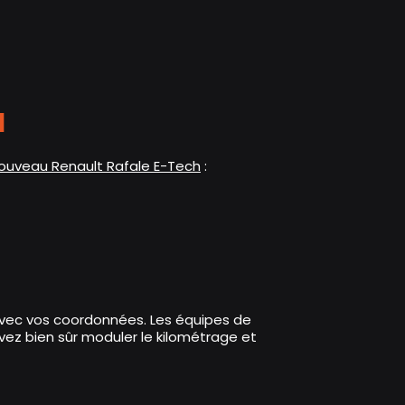
H
ouveau Renault Rafale E-Tech
:
re avec vos coordonnées. Les équipes de
ez bien sûr moduler le kilométrage et