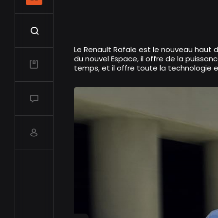
Recherche
Le Renault Rafale est le nouveau haut 
du nouvel Espace, il offre de la puiss
Mes vidéos
temps, et il offre toute la technologie
Salon de discussions
Compte utilisateur