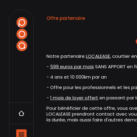
Offre partenaire
Notre partenaire
LOCALEASE
, courtier e
-
599 euros par mois
SANS APPORT en fi
- 4 ans et 10 000km par an
- Offre pour les professionnels et les par
-
1 mois de loyer offert
en passant par l
Pour bénéficier de cette offre, vous ave
Accueil
LOCALEASE prendront contact avec vous
la durée, mais aussi faire d'autres dem
Navigation principale et les catégo