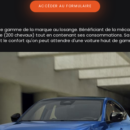
ACCÉDER AU FORMULAIRE
de gamme de la marque au losange. Bénéficiant de la mécani
ance (200 chevaux) tout en contenant ses consommations. Sa
 et le confort qu'on peut attendre d'une voiture haut de ga