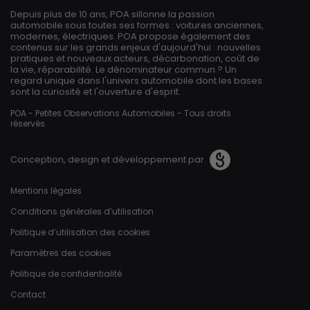
Depuis plus de 10 ans, POA sillonne la passion
automobile sous toutes ses formes : voitures anciennes,
modernes, électriques. POA propose également des
contenus sur les grands enjeux d'aujourd'hui : nouvelles
pratiques et nouveaux acteurs, décarbonation, coût de
la vie, réparabilité. Le dénominateur commun ? Un
regard unique dans l'univers automobile dont les bases
sont la curiosité et l'ouverture d'esprit.
POA - Petites Observations Automobiles - Tous droits
réservés
Conception, design et développement par
Pied de page
Mentions légales
Conditions générales d’utilisation
Politique d’utilisation des cookies
Paramètres des cookies
Politique de confidentialité
Contact