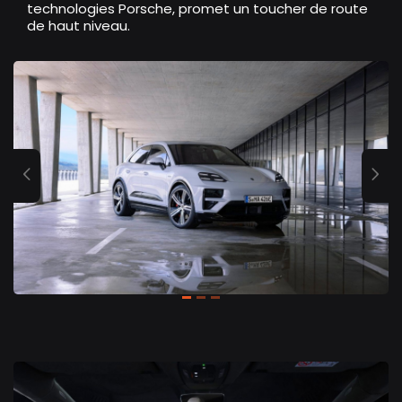
technologies Porsche, promet un toucher de route
de haut niveau.
Previous
Ne