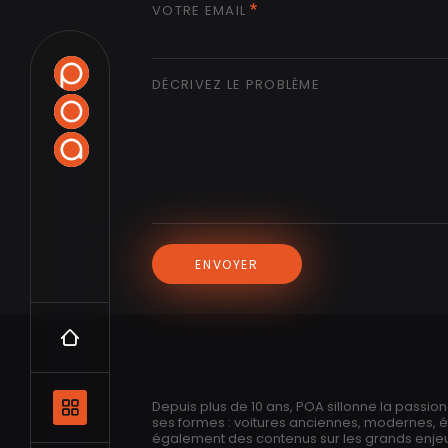
VOTRE EMAIL
DÉCRIVEZ LE PROBLÈME
ENVOYER
Accueil
Navigation principale et les catégo
Depuis plus de 10 ans, POA sillonne la passio
ses formes : voitures anciennes, modernes, 
également des contenus sur les grands enjeux