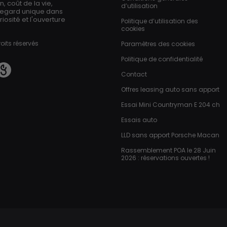
 coût de la vie,
d’utilisation
regard unique dans
iosité et l'ouverture
Politique d’utilisation des
cookies
oits réservés
Paramètres des cookies
Politique de confidentialité
Contact
Offres leasing auto sans apport
Essai Mini Countryman E 204 ch
Essais auto
LLD sans apport Porsche Macan
Rassemblement POA le 28 Juin
2026 : réservations ouvertes !