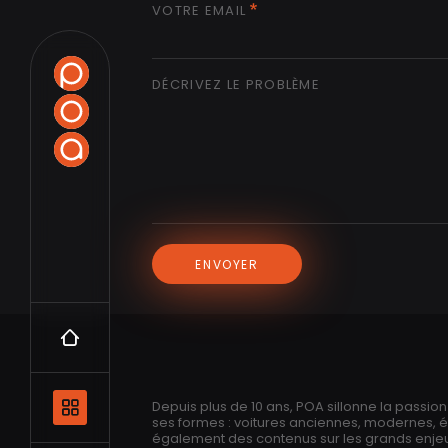
VOTRE EMAIL
DÉCRIVEZ LE PROBLÈME
ENVOYER
Accueil
Navigation principale et les catégo
Depuis plus de 10 ans, POA sillonne la passio
ses formes : voitures anciennes, modernes, 
également des contenus sur les grands enjeux