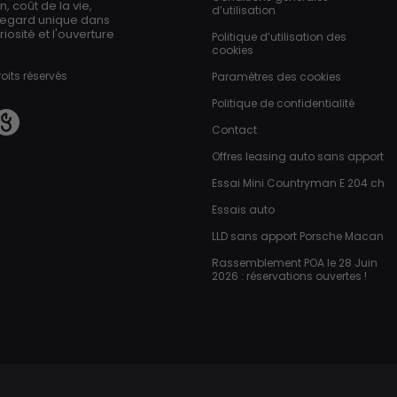
 coût de la vie,
d’utilisation
regard unique dans
iosité et l'ouverture
Politique d’utilisation des
cookies
oits réservés
Paramètres des cookies
Politique de confidentialité
Contact
Offres leasing auto sans apport
Essai Mini Countryman E 204 ch
Essais auto
LLD sans apport Porsche Macan
Rassemblement POA le 28 Juin
2026 : réservations ouvertes !