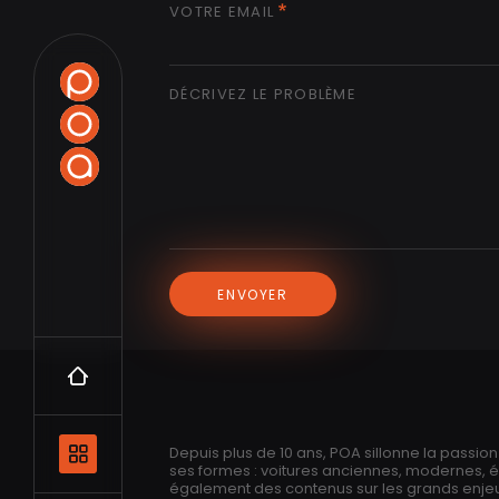
VOTRE EMAIL
DÉCRIVEZ LE PROBLÈME
ENVOYER
Accueil
Navigation principale et les catégo
Depuis plus de 10 ans, POA sillonne la passio
ses formes : voitures anciennes, modernes, 
également des contenus sur les grands enjeux