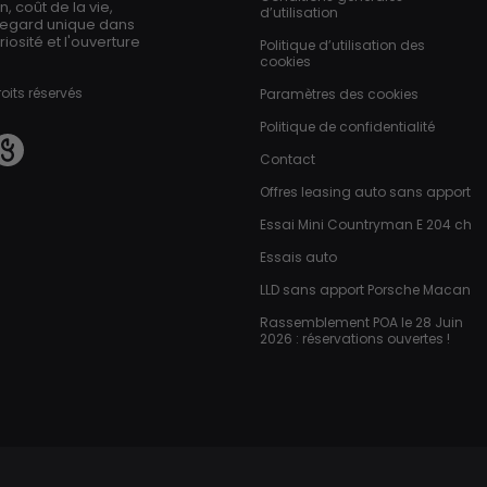
 coût de la vie,
d’utilisation
regard unique dans
iosité et l'ouverture
Politique d’utilisation des
cookies
oits réservés
Paramètres des cookies
Politique de confidentialité
Contact
Offres leasing auto sans apport
Essai Mini Countryman E 204 ch
Essais auto
LLD sans apport Porsche Macan
Rassemblement POA le 28 Juin
2026 : réservations ouvertes !