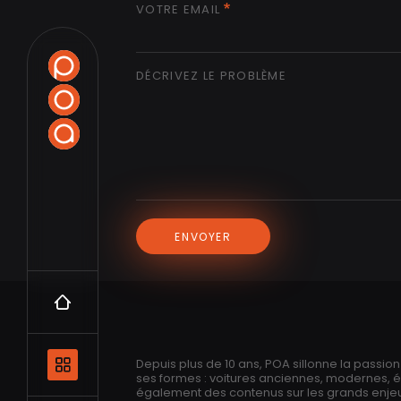
VOTRE EMAIL
DÉCRIVEZ LE PROBLÈME
ENVOYER
Accueil
Navigation principale et les catégo
Depuis plus de 10 ans, POA sillonne la passio
ses formes : voitures anciennes, modernes, 
également des contenus sur les grands enjeux