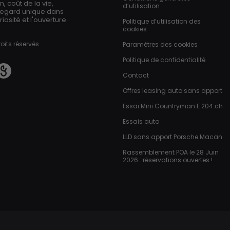
 coût de la vie,
d’utilisation
regard unique dans
iosité et l'ouverture
Politique d’utilisation des
cookies
oits réservés
Paramètres des cookies
Politique de confidentialité
Contact
Offres leasing auto sans apport
Essai Mini Countryman E 204 ch
Essais auto
LLD sans apport Porsche Macan
Rassemblement POA le 28 Juin
2026 : réservations ouvertes !